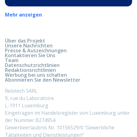
Mehr anzeigen
Über das Projekt
Unsere Nachrichten
Presse & Auszeichnungen
Kontaktieren Sie Uns
Team
Datenschutzrichtlinien
Redaktionsrichtlinien
Werbung bei uns schalten
Abonnieren Sie den Newsletter
Relotech SARL
9, rue du Laboratoire
L-1911 Luxemburg
Eingetragen im Handelsregister von Luxemburg unter
der Nummer B274954
Gewerbeerlaubnis Nr. 10156529/0 "Gewerbliche
Tätigkeiten und Dienstleistungen"