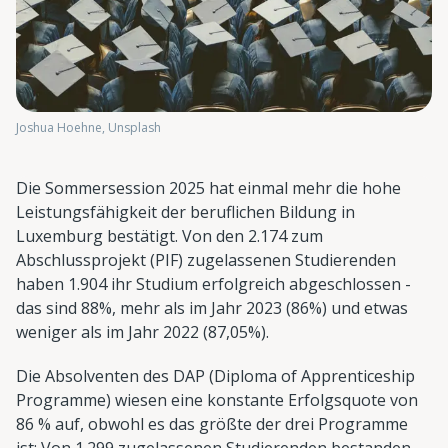
Joshua Hoehne, Unsplash
Die Sommersession 2025 hat einmal mehr die hohe
Leistungsfähigkeit der beruflichen Bildung in
Luxemburg bestätigt. Von den 2.174 zum
Abschlussprojekt (PIF) zugelassenen Studierenden
haben 1.904 ihr Studium erfolgreich abgeschlossen -
das sind 88%, mehr als im Jahr 2023 (86%) und etwas
weniger als im Jahr 2022 (87,05%).
Die Absolventen des DAP (Diploma of Apprenticeship
Programme) wiesen eine konstante Erfolgsquote von
86 % auf, obwohl es das größte der drei Programme
ist: Von 1.299 zugelassenen Studierenden bestanden