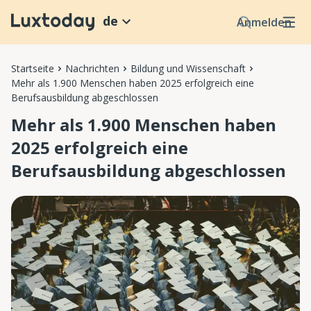
de
Anmelden
Startseite
Nachrichten
Bildung und Wissenschaft
Mehr als 1.900 Menschen haben 2025 erfolgreich eine
Berufsausbildung abgeschlossen
Mehr als 1.900 Menschen haben
2025 erfolgreich eine
Berufsausbildung abgeschlossen