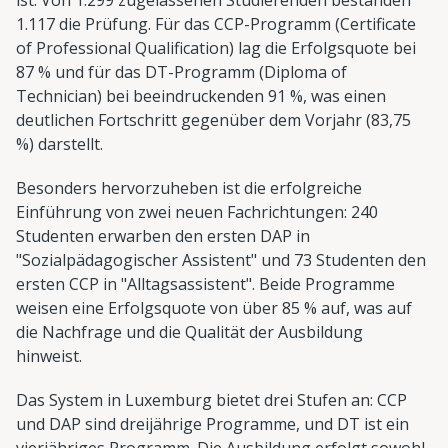
1.117 die Prüfung. Für das CCP-Programm (Certificate
of Professional Qualification) lag die Erfolgsquote bei
87 % und für das DT-Programm (Diploma of
Technician) bei beeindruckenden 91 %, was einen
deutlichen Fortschritt gegenüber dem Vorjahr (83,75
%) darstellt.
Besonders hervorzuheben ist die erfolgreiche
Einführung von zwei neuen Fachrichtungen: 240
Studenten erwarben den ersten DAP in
"Sozialpädagogischer Assistent" und 73 Studenten den
ersten CCP in "Alltagsassistent". Beide Programme
weisen eine Erfolgsquote von über 85 % auf, was auf
die Nachfrage und die Qualität der Ausbildung
hinweist.
Das System in Luxemburg bietet drei Stufen an: CCP
und DAP sind dreijährige Programme, und DT ist ein
vierjähriges Programm. Die Ausbildung erfolgt sowohl