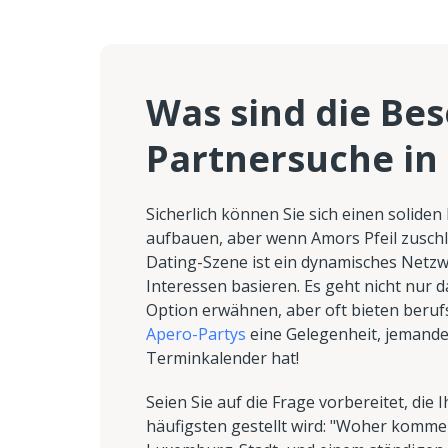
Was sind die Be
Partnersuche i
Sicherlich können Sie sich einen solide
aufbauen, aber wenn Amors Pfeil zuschlä
Dating-Szene ist ein dynamisches Netz
Interessen basieren. Es geht nicht nur 
Option erwähnen, aber oft bieten ber
Apero-Partys
eine Gelegenheit, jemanden
Terminkalender hat!
Seien Sie auf die Frage vorbereitet, di
häufigsten gestellt wird: "Woher komme