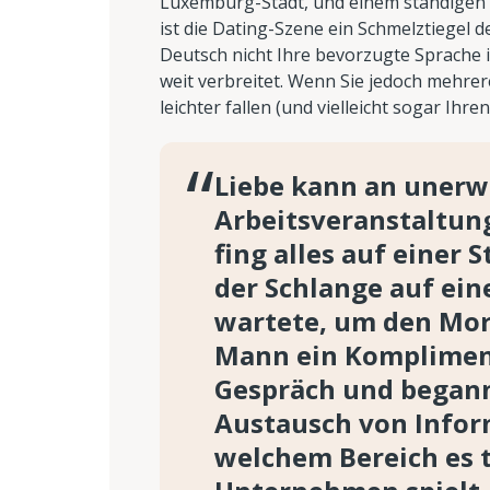
Luxemburg-Stadt, und einem ständigen
ist die Dating-Szene ein Schmelztiegel 
Deutsch nicht Ihre bevorzugte Sprache i
weit verbreitet. Wenn Sie jedoch mehre
leichter fallen (und vielleicht sogar Ihr
Liebe kann an unerw
Arbeitsveranstaltun
fing alles auf einer
der Schlange auf ei
wartete, um den Mor
Mann ein Kompliment
Gespräch und begann
Austausch von Inform
welchem Bereich es t