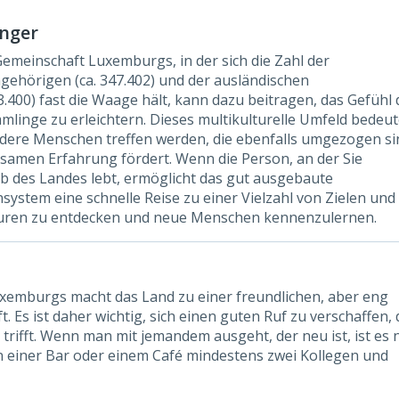
nger
Gemeinschaft Luxemburgs, in der sich die Zahl der
ehörigen (ca. 347.402) und der ausländischen
.400) fast die Waage hält, kann dazu beitragen, das Gefühl 
linge zu erleichtern. Dieses multikulturelle Umfeld bedeut
ndere Menschen treffen werden, die ebenfalls umgezogen si
samen Erfahrung fördert. Wenn die Person, an der Sie
lb des Landes lebt, ermöglicht das gut ausgebaute
ystem eine schnelle Reise zu einer Vielzahl von Zielen und 
lturen zu entdecken und neue Menschen kennenzulernen.
xemburgs macht das Land zu einer freundlichen, aber eng
Es ist daher wichtig, sich einen guten Ruf zu verschaffen, 
 trifft. Wenn man mit jemandem ausgeht, der neu ist, ist es 
 einer Bar oder einem Café mindestens zwei Kollegen und