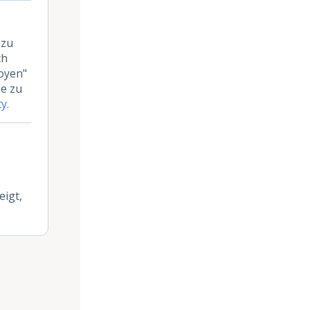
 zu
ch
oyen"
pe zu
y.
eigt,