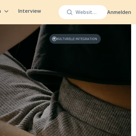
n
Interview
Anmelden
KULTURELLE INTEGRATION