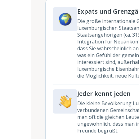
Expats und Grenzgä
Die große internationale 
luxemburgischen Staatsang
Staatsangehörigen (ca. 313
Integration für Neuankömm
dass Sie wahrscheinlich a
was ein Gefühl der gemein
interessiert sind, außerha
luxemburgische Eisenbahns
die Möglichkeit, neue Ku
Jeder kennt jeden
Die kleine Bevölkerung Lu
verbundenen Gemeinschaft. 
man oft die gleichen Leute
ungewöhnlich, dass man in
Freunde begrüßt.