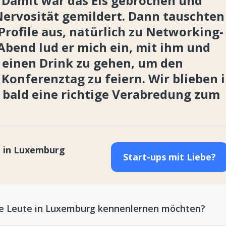
 Damit war das Eis gebrochen und
Nervosität gemildert. Dann tauschten
Profile aus, natürlich zu Networking-
Abend lud er mich ein, mit ihm und
 einen Drink zu gehen, um den
 Konferenztag zu feiern. Wir blieben 
 bald eine richtige Verabredung zum
t in Luxemburg
Start-ups mit Liebe?
Sie Leute in Luxemburg kennenlernen möchten?