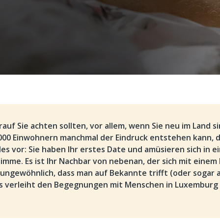
rauf Sie achten sollten, vor allem, wenn Sie neu im Land sin
.000 Einwohnern manchmal der Eindruck entstehen kann, d
des vor: Sie haben Ihr erstes Date und amüsieren sich in e
timme. Es ist Ihr Nachbar von nebenan, der sich mit einem
t ungewöhnlich, dass man auf Bekannte trifft (oder sogar 
as verleiht den Begegnungen mit Menschen in Luxemburg