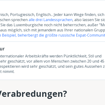
isch, Portugiesisch, Englisch... Jeder kann Wege finden, sich
mischen sprechen
alle drei Landessprachen
, also lassen Sie si
n Sie das Luxemburgische noch nicht beherrschen, außer "M
chaus möglich, sich mit jemandem aus Ihrer nationalen Grup
 Beispiel, beherbergt die größte russische Expat-Communit
tur
ternationaler Arbeitskräfte werden Pünktlichkeit, Stil und
sehr geschätzt, vor allem von Menschen zwischen 20 und 45
espektieren wird sehr geschätzt, und sein gutes Aussehen z
t nimmt.
 Verabredungen?