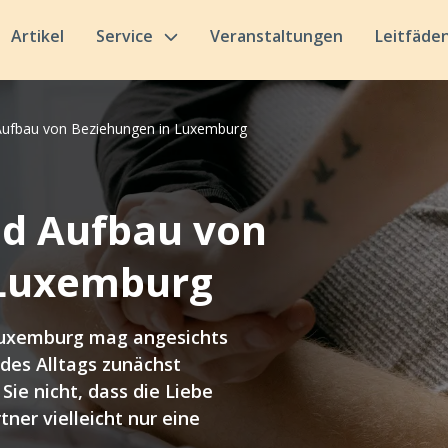
Artikel
Service
Veranstaltungen
Leitfäde
Aufbau von Beziehungen in Luxemburg
nd Aufbau von
 Luxemburg
 Luxemburg mag angesichts
des Alltags zunächst
ie nicht, dass die Liebe
ner vielleicht nur eine