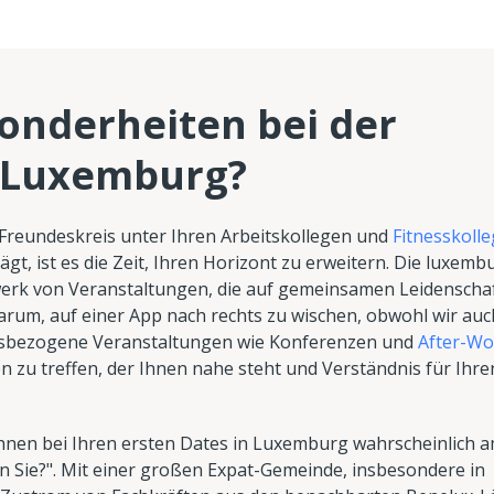
sonderheiten bei der
n Luxemburg?
n Freundeskreis unter Ihren Arbeitskollegen und
Fitnesskoll
gt, ist es die Zeit, Ihren Horizont zu erweitern. Die luxemb
werk von Veranstaltungen, die auf gemeinsamen Leidenscha
darum, auf einer App nach rechts zu wischen, obwohl wir auc
ufsbezogene Veranstaltungen wie Konferenzen und
After-Wo
 zu treffen, der Ihnen nahe steht und Verständnis für Ihre
e Ihnen bei Ihren ersten Dates in Luxemburg wahrscheinlich 
n Sie?". Mit einer großen Expat-Gemeinde, insbesondere in