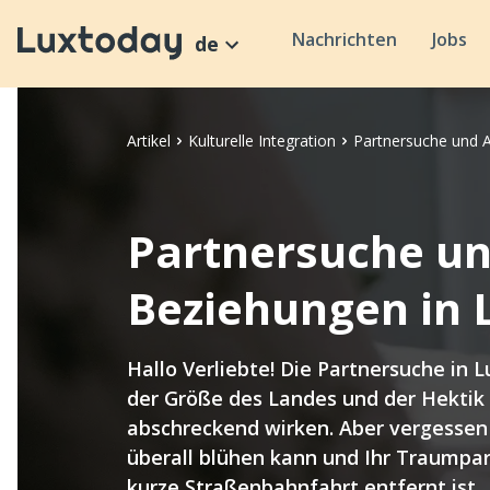
Nachrichten
Jobs
de
Artikel
Kulturelle Integration
Partnersuche und 
Partnersuche u
Beziehungen in
Hallo Verliebte! Die Partnersuche in
der Größe des Landes und der Hektik 
abschreckend wirken. Aber vergessen S
überall blühen kann und Ihr Traumpart
kurze Straßenbahnfahrt entfernt ist.