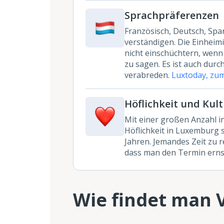
Sprachpräferenzen
Französisch, Deutsch, Span
verständigen. Die Einhei
nicht einschüchtern, wen
zu sagen. Es ist auch dur
verabreden.
Luxtoday, zum
Höflichkeit und Kul
Mit einer großen Anzahl in
Höflichkeit in Luxemburg 
Jahren. Jemandes Zeit zu r
dass man den Termin erns
Wie findet man