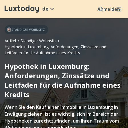
de
Anmelden
STÄNDIGER WOHNSITZ
Artikel
Ständiger Wohnsitz
Hypothek in Luxemburg: Anforderungen, Zinssätze und
Leitfaden für die Aufnahme eines Kredits
Hypothek in Luxemburg:
Anforderungen, Zinssätze und
Leitfaden für die Aufnahme eines
Kredits
Wenn Sie den Kauf einer Immobilie in Luxemburg in
Erwägung ziehen, ist es wichtig, sich im Bereich der
Hypotheken zurechtzufinden, um Ihren Traum vom
Wohneigentum zu verwirklichen.