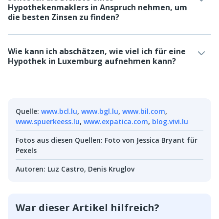
Hypothekenmaklers in Anspruch nehmen, um
die besten Zinsen zu finden?
Wie kann ich abschätzen, wie viel ich für eine
Hypothek in Luxemburg aufnehmen kann?
Quelle
:
www.bcl.lu
,
www.bgl.lu
,
www.bil.com
,
www.spuerkeess.lu
,
www.expatica.com
,
blog.vivi.lu
Fotos aus diesen Quellen
:
Foto von Jessica Bryant für
Pexels
Autoren
:
Luz Castro
,
Denis Kruglov
War dieser Artikel hilfreich?