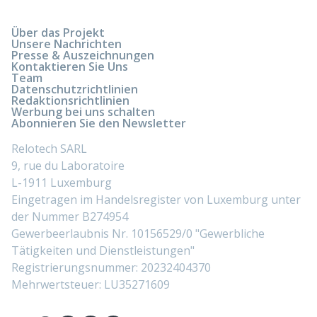
Über das Projekt
Unsere Nachrichten
Presse & Auszeichnungen
Kontaktieren Sie Uns
Team
Datenschutzrichtlinien
Redaktionsrichtlinien
Werbung bei uns schalten
Abonnieren Sie den Newsletter
Relotech SARL
9, rue du Laboratoire
L-1911 Luxemburg
Eingetragen im Handelsregister von Luxemburg unter
der Nummer B274954
Gewerbeerlaubnis Nr. 10156529/0 "Gewerbliche
Tätigkeiten und Dienstleistungen"
Registrierungsnummer: 20232404370
Mehrwertsteuer: LU35271609