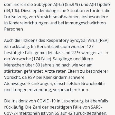
dominieren die Subtypen A(H3) (55,9 %) und A(H1)pdm9
(44,1 %). Diese epidemiologische Situation erfordert die
Fortsetzung von Vorsichtsmaßnahmen, insbesondere
in Kindereinrichtungen und bei immungeschwächten
Personen.
Auch die Inzidenz des Respiratory Syncytial Virus (RSV)
ist rückläufig. Im Berichtszeitraum wurden 127
bestätigte Fälle gemeldet, das sind 27 % weniger als in
der Vorwoche (174 Fälle). Säuglinge und ältere
Menschen über 80 Jahre sind nach wie vor am
stärksten gefährdet. Ärzte raten Eltern zu besonderer
Vorsicht, da RSV bei Kleinkindern schwere
Atemwegserkrankungen, einschließlich Bronchiolitis
und Lungenentzündung, verursachen kann.
Die Inzidenz von COVID-19 in Luxemburg ist ebenfalls
rückläufig. Die Zahl der bestätigten Fälle von SARS-
CoV-2-Infektionen ist von 55 auf 42 zurückgegangen,