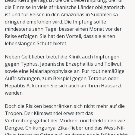
die Einreise in viele afrikanische Länder obligatorisch
ist und für Reisen in den Amazonas in Südamerika
dringend empfohlen wird. Die Impfung sollte
mindestens zehn Tage, besser einen Monat vor der
Reise erfolgen. Sie hat den Vorteil, dass sie einen
lebenslangen Schutz bietet.
Neben Gelbfieber bietet die Klinik auch Impfungen
gegen Typhus, Japanische Enzephalitis und Tollwut
sowie eine Malariaprophylaxe an. Für routinemäßige
Auffrischungen, zum Beispiel gegen Tetanus oder
Hepatitis A, können Sie sich auch an Ihren Hausarzt
wenden.
Doch die Risiken beschränken sich nicht mehr auf die
Tropen. Der Klimawandel erweitert das
Verbreitungsgebiet der Mücken, und Infektionen wie
Dengue, Chikungunya, Zika-Fieber und das West-Nil-
Virus treten an Orten auf, an denen es sie früher nicht