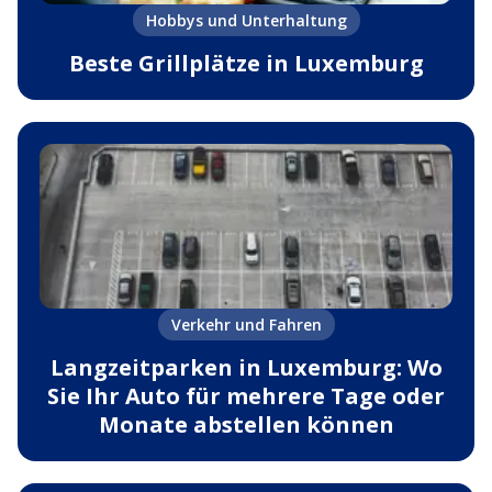
Hobbys und Unterhaltung
Beste Grillplätze in Luxemburg
Verkehr und Fahren
Langzeitparken in Luxemburg: Wo
Sie Ihr Auto für mehrere Tage oder
Monate abstellen können