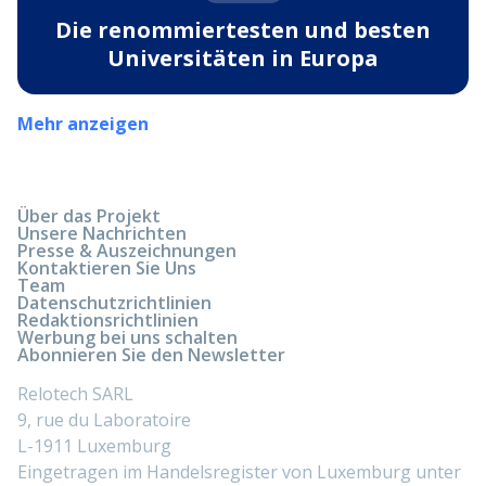
Die renommiertesten und besten
Universitäten in Europa
Mehr anzeigen
Über das Projekt
Unsere Nachrichten
Presse & Auszeichnungen
Kontaktieren Sie Uns
Team
Datenschutzrichtlinien
Redaktionsrichtlinien
Werbung bei uns schalten
Abonnieren Sie den Newsletter
Relotech SARL
9, rue du Laboratoire
L-1911 Luxemburg
Eingetragen im Handelsregister von Luxemburg unter