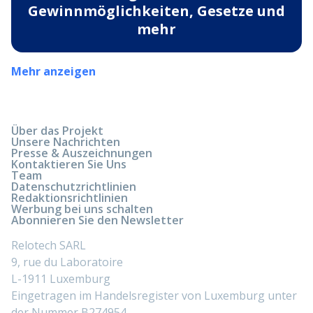
Gewinnmöglichkeiten, Gesetze und
mehr
Mehr anzeigen
Über das Projekt
Unsere Nachrichten
Presse & Auszeichnungen
Kontaktieren Sie Uns
Team
Datenschutzrichtlinien
Redaktionsrichtlinien
Werbung bei uns schalten
Abonnieren Sie den Newsletter
Relotech SARL
9, rue du Laboratoire
L-1911 Luxemburg
Eingetragen im Handelsregister von Luxemburg unter
der Nummer B274954