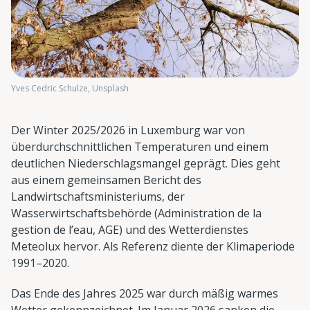
Yves Cedric Schulze, Unsplash
Der Winter 2025/2026 in Luxemburg war von
überdurchschnittlichen Temperaturen und einem
deutlichen Niederschlagsmangel geprägt. Dies geht
aus einem gemeinsamen Bericht des
Landwirtschaftsministeriums, der
Wasserwirtschaftsbehörde (Administration de la
gestion de l’eau, AGE) und des Wetterdienstes
Meteolux hervor. Als Referenz diente der Klimaperiode
1991–2020.
Das Ende des Jahres 2025 war durch mäßig warmes
Wetter gekennzeichnet. Im Januar 2026 sanken die