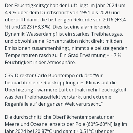
Der Feuchtigkeitsgehalt der Luft liegt im Jahr 2024 um
4,9 % über dem Durchschnitt von 1991 bis 2020 und
übertrifft damit die bisherigen Rekorde von 2016 (+3,4
%) und 2023 (+3,3 %). Dies ist eine alarmierende
Dynamik: Wasserdampf ist ein starkes Treibhausgas,
und obwohl seine Konzentration nicht direkt mit den
Emissionen zusammenhängt, nimmt sie bei steigenden
Temperaturen rasch zu. Ein Grad Erwärmung = +7 %
Feuchtigkeit in der Atmosphäre.
C3S-Direktor Carlo Buontempo erklärt: "Wir
beobachten eine Rückkopplung des Klimas auf die
Überhitzung - wärmere Luft enthält mehr Feuchtigkeit,
was den Treibhauseffekt verstärkt und extreme
Regenfälle auf der ganzen Welt verursacht."
Die durchschnittliche Oberflächentemperatur der
Meere und Ozeane jenseits der Pole (60°S-60°N) lag im
Jahr 2024 bei 20,87°C und damit +0,51°C über der