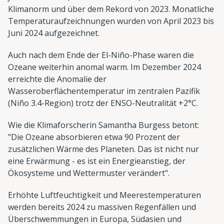
Klimanorm und über dem Rekord von 2023. Monatliche
Temperaturaufzeichnungen wurden von April 2023 bis
Juni 2024 aufgezeichnet.
Auch nach dem Ende der El-Niño-Phase waren die
Ozeane weiterhin anomal warm. Im Dezember 2024
erreichte die Anomalie der
Wasseroberflächentemperatur im zentralen Pazifik
(Niño 3.4-Region) trotz der ENSO-Neutralität +2°C.
Wie die Klimaforscherin Samantha Burgess betont:
"Die Ozeane absorbieren etwa 90 Prozent der
zusätzlichen Wärme des Planeten. Das ist nicht nur
eine Erwärmung - es ist ein Energieanstieg, der
Ökosysteme und Wettermuster verändert".
Erhöhte Luftfeuchtigkeit und Meerestemperaturen
werden bereits 2024 zu massiven Regenfällen und
Überschwemmungen in Europa, Südasien und