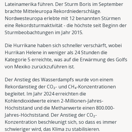
Lateinamerika führen. Der Sturm Boris im September
brachte Mitteleuropa Rekordniederschläge.
Nordwesteuropa erlebte mit 12 benannten Stürmen
eine Rekordsturmaktivität - die höchste seit Beginn der
Sturmbeobachtungen im Jahr 2015.
Die Hurrikane haben sich schneller verschärft, wobei
Hurrikan Helene in weniger als 24 Stunden die
Kategorie 5 erreichte, was auf die Erwärmung des Golfs
von Mexiko zurückzuführen ist.
Der Anstieg des Wasserdampfs wurde von einem
Rekordanstieg der CO₂- und CH₄-Konzentrationen
begleitet. Im Jahr 2024 erreichten die
Kohlendioxidwerte einen 2-Millionen-Jahres-
Höchststand und die Methanwerte einen 800.000-
Jahres-Höchststand. Der Anstieg der CO₂-
Konzentration beschleunigt sich, so dass es immer
schwieriger wird, das Klima zu stabilisieren.