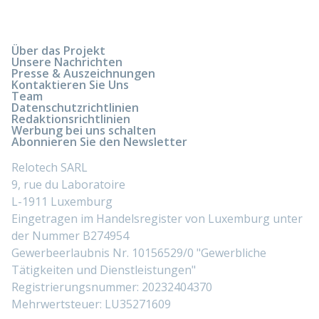
Über das Projekt
Unsere Nachrichten
Presse & Auszeichnungen
Kontaktieren Sie Uns
Team
Datenschutzrichtlinien
Redaktionsrichtlinien
Werbung bei uns schalten
Abonnieren Sie den Newsletter
Relotech SARL
9, rue du Laboratoire
L-1911 Luxemburg
Eingetragen im Handelsregister von Luxemburg unter
der Nummer B274954
Gewerbeerlaubnis Nr. 10156529/0 "Gewerbliche
Tätigkeiten und Dienstleistungen"
Registrierungsnummer: 20232404370
Mehrwertsteuer: LU35271609