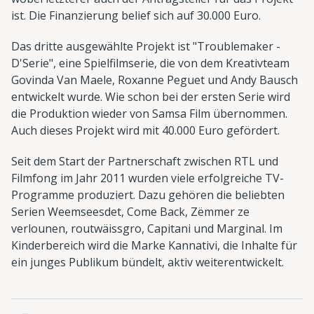
ist. Die Finanzierung belief sich auf 30.000 Euro.
Das dritte ausgewählte Projekt ist "Troublemaker -
D'Serie", eine Spielfilmserie, die von dem Kreativteam
Govinda Van Maele, Roxanne Peguet und Andy Bausch
entwickelt wurde. Wie schon bei der ersten Serie wird
die Produktion wieder von Samsa Film übernommen.
Auch dieses Projekt wird mit 40.000 Euro gefördert.
Seit dem Start der Partnerschaft zwischen RTL und
Filmfong im Jahr 2011 wurden viele erfolgreiche TV-
Programme produziert. Dazu gehören die beliebten
Serien Weemseesdet, Come Back, Zëmmer ze
verlounen, routwäissgro, Capitani und Marginal. Im
Kinderbereich wird die Marke Kannativi, die Inhalte für
ein junges Publikum bündelt, aktiv weiterentwickelt.