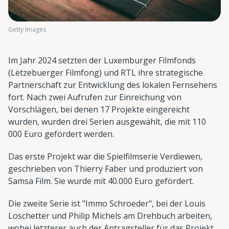
Getty Images
Im Jahr 2024 setzten der Luxemburger Filmfonds
(Lëtzebuerger Filmfong) und RTL ihre strategische
Partnerschaft zur Entwicklung des lokalen Fernsehens
fort. Nach zwei Aufrufen zur Einreichung von
Vorschlägen, bei denen 17 Projekte eingereicht
wurden, wurden drei Serien ausgewählt, die mit 110
000 Euro gefördert werden.
Das erste Projekt war die Spielfilmserie Verdiewen,
geschrieben von Thierry Faber und produziert von
Samsa Film. Sie wurde mit 40.000 Euro gefördert.
Die zweite Serie ist "Immo Schroeder", bei der Louis
Loschetter und Philip Michels am Drehbuch arbeiten,
wobei letzterer auch der Antragsteller für das Projekt