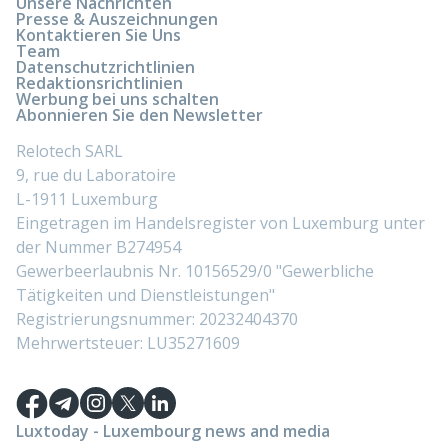
Unsere Nachrichten
Presse & Auszeichnungen
Kontaktieren Sie Uns
Team
Datenschutzrichtlinien
Redaktionsrichtlinien
Werbung bei uns schalten
Abonnieren Sie den Newsletter
Relotech SARL
9, rue du Laboratoire
L-1911 Luxemburg
Eingetragen im Handelsregister von Luxemburg unter
der Nummer B274954
Gewerbeerlaubnis Nr. 10156529/0 "Gewerbliche
Tätigkeiten und Dienstleistungen"
Registrierungsnummer: 20232404370
Mehrwertsteuer: LU35271609
Luxtoday - Luxembourg news and media