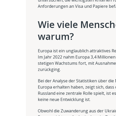
untersuchen, die wichtigsten Kriterien 
Anforderungen an Visa und Papiere bef
Wie viele Mensc
warum?
Europa ist ein unglaublich attraktives R
Im Jahr 2022 nahm Europa 3,4 Millionen
stetigen Wachstums fort, mit Ausnahme
zurückging.
Bei der Analyse der Statistiken über di
Europa erhalten haben, zeigt sich, dass d
Russland eine zentrale Rolle spielt, is
keine neue Entwicklung ist.
Obwohl die Zuwanderung aus der Ukraine