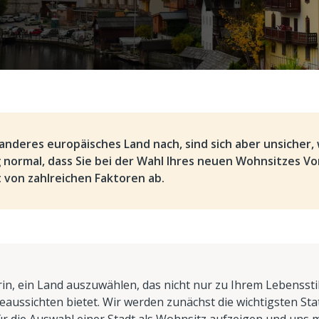
anderes europäisches Land nach, sind sich aber unsicher,
llig normal, dass Sie bei der Wahl Ihres neuen Wohnsitzes V
 von zahlreichen Faktoren ab.
rin, ein Land auszuwählen, das nicht nur zu Ihrem Lebensstil
aussichten bietet. Wir werden zunächst die wichtigsten Sta