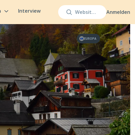
n
Interview
Anmelden
EUROPA