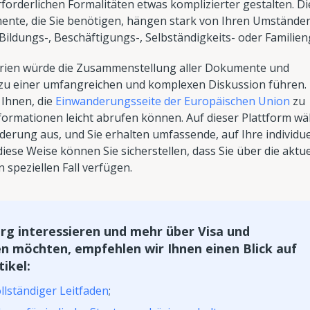
rforderlichen Formalitäten etwas komplizierter gestalten. Di
nte, die Sie benötigen, hängen stark von Ihren Umstände
Bildungs-, Beschäftigungs-, Selbständigkeits- oder Familie
narien würde die Zusammenstellung aller Dokumente und
l zu einer umfangreichen und komplexen Diskussion führen
 Ihnen, die
Einwanderungsseite der Europäischen Union
zu
nformationen leicht abrufen können. Auf dieser Plattform wä
derung aus, und Sie erhalten umfassende, auf Ihre individue
iese Weise können Sie sicherstellen, dass Sie über die aktue
speziellen Fall verfügen.
rg interessieren und mehr über Visa und
en möchten, empfehlen wir Ihnen einen Blick auf
ikel:
llständiger Leitfaden
;