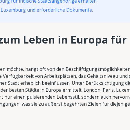
burg für indische Staatsangehörige erhalten
;
ch Luxemburg und erforderliche Dokumente
.
zum Leben in Europa für 
ben möchte, hängt oft von den Beschäftigungsmöglichkeite
e Verfügbarkeit von Arbeitsplätzen, das Gehaltsniveau und 
iner Stadt erheblich beeinflussen. Unter Berücksichtigung di
 der besten Städte in Europa ermittelt: London, Paris, Lux
ht nur einen pulsierenden Lebensstil, sondern auch hervor
ngungen, was sie zu äußerst begehrten Zielen für diejenig