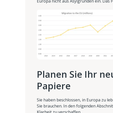
Europa nicht aus Asylgründen ein. Das H
Planen Sie Ihr n
Papiere
Sie haben beschlossen, in Europa zu leb
Sie brauchen. In den folgenden Abschni
Klarheit zu verschaffen.