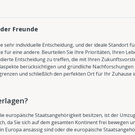
 der Freunde
 sehr individuelle Entscheidung, und der ideale Standort fü
e für eine andere. Beurteilen Sie Ihre Prioritäten, Ihren Leb
ndierte Entscheidung zu treffen, die mit Ihren Zukunftsvors
elaspekte berücksichtigen und gründliche Nachforschungen
grenzen und schließlich den perfekten Ort für Ihr Zuhause 
erlagen?
die europäische Staatsangehörigkeit besitzen, ist der Umzu
ch, da Sie sich auf dem gesamten Kontinent frei bewegen u
 in Europa ansässig sind oder die europäische Staatsangehö