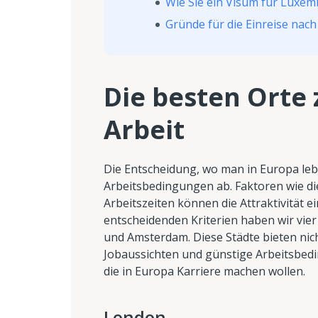
Wie Sie ein Visum für Luxem
Gründe für die Einreise na
Die besten Orte 
Arbeit
Die Entscheidung, wo man in Europa le
Arbeitsbedingungen ab. Faktoren wie di
Arbeitszeiten können die Attraktivität e
entscheidenden Kriterien haben wir vier
und Amsterdam. Diese Städte bieten nic
Jobaussichten und günstige Arbeitsbedi
die in Europa Karriere machen wollen.
London