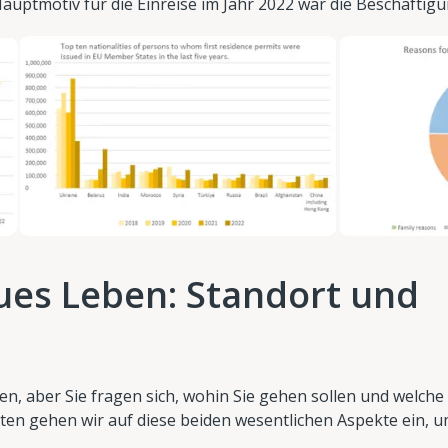
auptmotiv für die Einreise im Jahr 2022 war die Beschäftigu
eues Leben: Standort und
en, aber Sie fragen sich, wohin Sie gehen sollen und welche
tten gehen wir auf diese beiden wesentlichen Aspekte ein, 