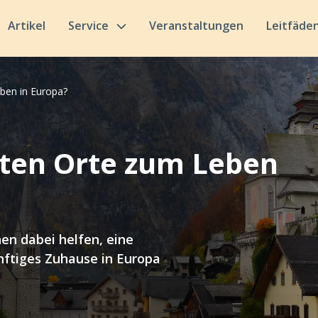
Artikel
Service
Veranstaltungen
Leitfäde
ben in Europa?
sten Orte zum Leben
en dabei helfen, eine
nftiges Zuhause in Europa