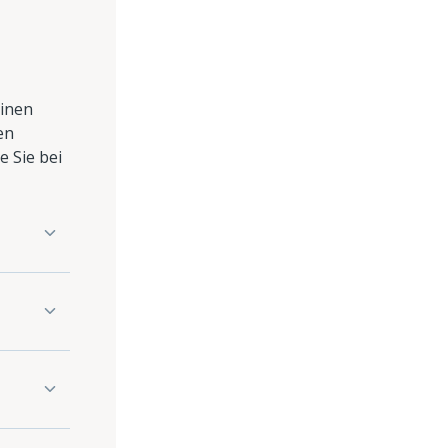
einen
en
e Sie bei