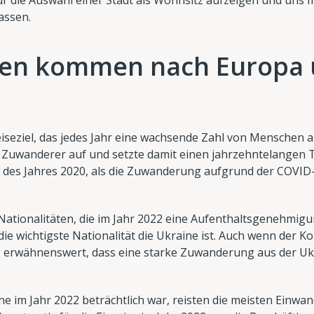
für die Auswahl einer Stadt als Wohnsitz aufzeigen und uns 
assen.
hen kommen nach Europa
eiseziel, das jedes Jahr eine wachsende Zahl von Menschen a
 Zuwanderer auf und setzte damit einen jahrzehntelangen 
 des Jahres 2020, als die Zuwanderung aufgrund der COVID
e Nationalitäten, die im Jahr 2022 eine Aufenthaltsgenehmigu
ie wichtigste Nationalität die Ukraine ist. Auch wenn der Kon
t es erwähnenswert, dass eine starke Zuwanderung aus der U
 im Jahr 2022 beträchtlich war, reisten die meisten Einwan