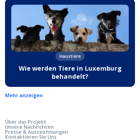
Haustiere
Wie werden Tiere in Luxemburg
behandelt?
Mehr anzeigen
Über das Projekt
Unsere Nachrichten
Presse & Auszeichnungen
Kontaktieren Sie Uns