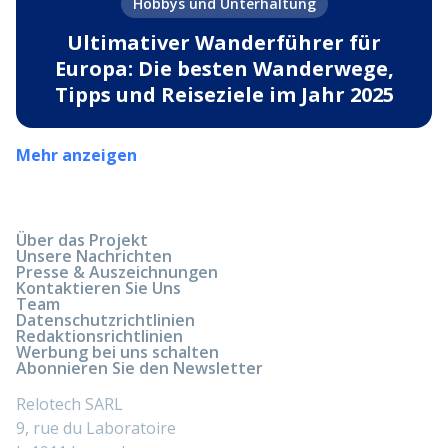
Hobbys und Unterhaltung
Ultimativer Wanderführer für
Europa: Die besten Wanderwege,
Tipps und Reiseziele im Jahr 2025
Mehr anzeigen
Über das Projekt
Unsere Nachrichten
Presse & Auszeichnungen
Kontaktieren Sie Uns
Team
Datenschutzrichtlinien
Redaktionsrichtlinien
Werbung bei uns schalten
Abonnieren Sie den Newsletter
Relotech SARL
9, rue du Laboratoire