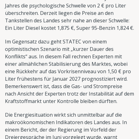
Jahres die psychologische Schwelle von 2 € pro Liter
überschreiten. Derzeit liegen die Preise an den
Tankstellen des Landes sehr nahe an dieser Schwelle:
Ein Liter Diesel kostet 1,875 €, Super 95-Benzin 1,824 €.
Im Gegensatz dazu geht STATEC von einem
optimistischen Szenario mit „kurzer Dauer des
Konflikts“ aus. In diesem Fall rechnen Experten mit
einer allmählichen Stabilisierung des Marktes, wobei
eine Rückkehr auf das Vorkrisenniveau von 1,50 € pro
Liter frühestens für Januar 2027 prognostiziert wird.
Bemerkenswert ist, dass die Gas- und Strompreise
nach Ansicht der Experten trotz der Instabilität auf dem
Kraftstoffmarkt unter Kontrolle bleiben dürften.
Die Energiesituation wirkt sich unmittelbar auf die
makroökonomischen Indikatoren des Landes aus. In
einem Bericht, der der Regierung im Vorfeld der
Dreiergespräche im Juni vorgelegt wurde, warnt