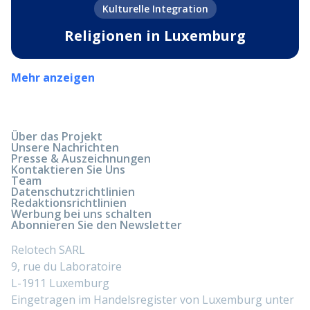
Kulturelle Integration
Religionen in Luxemburg
Mehr anzeigen
Über das Projekt
Unsere Nachrichten
Presse & Auszeichnungen
Kontaktieren Sie Uns
Team
Datenschutzrichtlinien
Redaktionsrichtlinien
Werbung bei uns schalten
Abonnieren Sie den Newsletter
Relotech SARL
9, rue du Laboratoire
L-1911 Luxemburg
Eingetragen im Handelsregister von Luxemburg unter