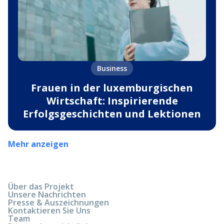
Business
Frauen in der luxemburgischen
Wirtschaft: Inspirierende
Erfolgsgeschichten und Lektionen
Mehr anzeigen
Über das Projekt
Unsere Nachrichten
Presse & Auszeichnungen
Kontaktieren Sie Uns
Team