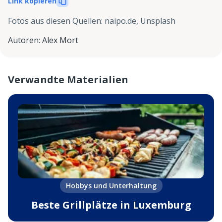
Link kopieren
Fotos aus diesen Quellen
:
naipo.de, Unsplash
Autoren
:
Alex Mort
Verwandte Materialien
Hobbys und Unterhaltung
Beste Grillplätze in Luxemburg