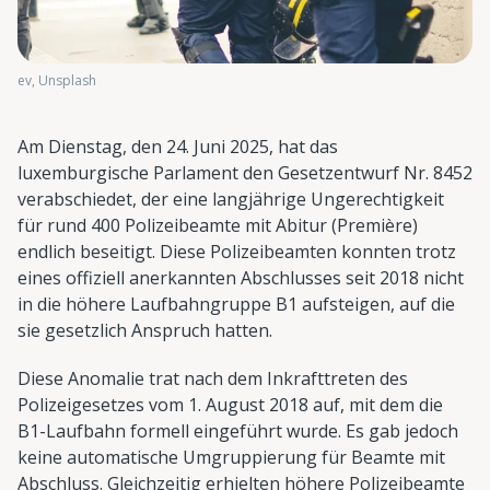
ev, Unsplash
Am Dienstag, den 24. Juni 2025, hat das
luxemburgische Parlament den Gesetzentwurf Nr. 8452
verabschiedet, der eine langjährige Ungerechtigkeit
für rund 400 Polizeibeamte mit Abitur (Première)
endlich beseitigt. Diese Polizeibeamten konnten trotz
eines offiziell anerkannten Abschlusses seit 2018 nicht
in die höhere Laufbahngruppe B1 aufsteigen, auf die
sie gesetzlich Anspruch hatten.
Diese Anomalie trat nach dem Inkrafttreten des
Polizeigesetzes vom 1. August 2018 auf, mit dem die
B1-Laufbahn formell eingeführt wurde. Es gab jedoch
keine automatische Umgruppierung für Beamte mit
Abschluss. Gleichzeitig erhielten höhere Polizeibeamte