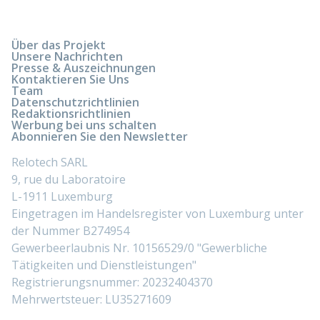
Über das Projekt
Unsere Nachrichten
Presse & Auszeichnungen
Kontaktieren Sie Uns
Team
Datenschutzrichtlinien
Redaktionsrichtlinien
Werbung bei uns schalten
Abonnieren Sie den Newsletter
Relotech SARL
9, rue du Laboratoire
L-1911 Luxemburg
Eingetragen im Handelsregister von Luxemburg unter
der Nummer B274954
Gewerbeerlaubnis Nr. 10156529/0 "Gewerbliche
Tätigkeiten und Dienstleistungen"
Registrierungsnummer: 20232404370
Mehrwertsteuer: LU35271609