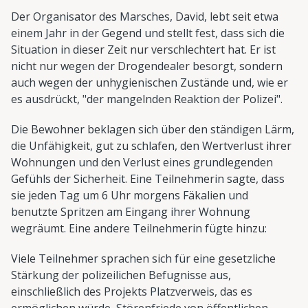
Der Organisator des Marsches, David, lebt seit etwa
einem Jahr in der Gegend und stellt fest, dass sich die
Situation in dieser Zeit nur verschlechtert hat. Er ist
nicht nur wegen der Drogendealer besorgt, sondern
auch wegen der unhygienischen Zustände und, wie er
es ausdrückt, "der mangelnden Reaktion der Polizei".
Die Bewohner beklagen sich über den ständigen Lärm,
die Unfähigkeit, gut zu schlafen, den Wertverlust ihrer
Wohnungen und den Verlust eines grundlegenden
Gefühls der Sicherheit. Eine Teilnehmerin sagte, dass
sie jeden Tag um 6 Uhr morgens Fäkalien und
benutzte Spritzen am Eingang ihrer Wohnung
wegräumt. Eine andere Teilnehmerin fügte hinzu:
Viele Teilnehmer sprachen sich für eine gesetzliche
Stärkung der polizeilichen Befugnisse aus,
einschließlich des Projekts Platzverweis, das es
ermöglichen würde, Störenfriede von öffentlichen