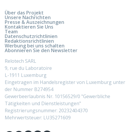
Über das Projekt
Unsere Nachrichten
Presse & Auszeichnungen
Kontaktieren Sie Uns
Team
Datenschutzrichtlinien
Redaktionsrichtlinien
Werbung bei uns schalten
Abonnieren Sie den Newsletter
Relotech SARL
9, rue du Laboratoire
L-1911 Luxemburg
Eingetragen im Handelsregister von Luxemburg unter
der Nummer B274954
Gewerbeerlaubnis Nr. 10156529/0 "Gewerbliche
Tätigkeiten und Dienstleistungen"
Registrierungsnummer: 20232404370
Mehrwertsteuer: LU35271609