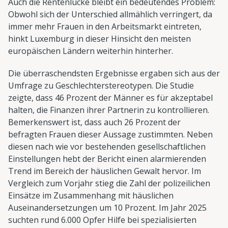
Auch die Rentenlücke bleibt ein bedeutendes Problem:
Obwohl sich der Unterschied allmählich verringert, da
immer mehr Frauen in den Arbeitsmarkt eintreten,
hinkt Luxemburg in dieser Hinsicht den meisten
europäischen Ländern weiterhin hinterher.
Die überraschendsten Ergebnisse ergaben sich aus der
Umfrage zu Geschlechterstereotypen. Die Studie
zeigte, dass 46 Prozent der Männer es für akzeptabel
halten, die Finanzen ihrer Partnerin zu kontrollieren.
Bemerkenswert ist, dass auch 26 Prozent der
befragten Frauen dieser Aussage zustimmten. Neben
diesen nach wie vor bestehenden gesellschaftlichen
Einstellungen hebt der Bericht einen alarmierenden
Trend im Bereich der häuslichen Gewalt hervor. Im
Vergleich zum Vorjahr stieg die Zahl der polizeilichen
Einsätze im Zusammenhang mit häuslichen
Auseinandersetzungen um 10 Prozent. Im Jahr 2025
suchten rund 6.000 Opfer Hilfe bei spezialisierten