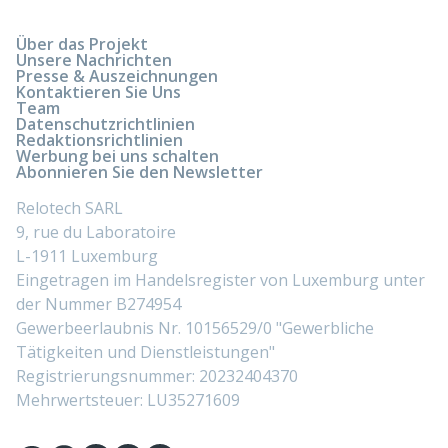
Über das Projekt
Unsere Nachrichten
Presse & Auszeichnungen
Kontaktieren Sie Uns
Team
Datenschutzrichtlinien
Redaktionsrichtlinien
Werbung bei uns schalten
Abonnieren Sie den Newsletter
Relotech SARL
9, rue du Laboratoire
L-1911 Luxemburg
Eingetragen im Handelsregister von Luxemburg unter
der Nummer B274954
Gewerbeerlaubnis Nr. 10156529/0 "Gewerbliche
Tätigkeiten und Dienstleistungen"
Registrierungsnummer: 20232404370
Mehrwertsteuer: LU35271609