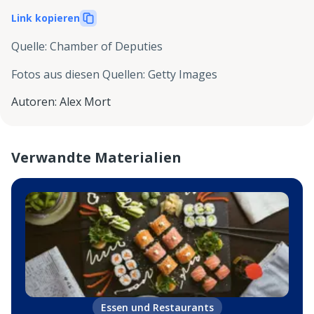
Link kopieren
Quelle
:
Chamber of Deputies
Fotos aus diesen Quellen
:
Getty Images
Autoren
:
Alex Mort
Verwandte Materialien
Essen und Restaurants