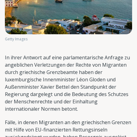
Getty Images
In ihrer Antwort auf eine parlamentarische Anfrage zu
angeblichen Verletzungen der Rechte von Migranten
durch griechische Grenzbeamte haben der
luxemburgische Innenminister Léon Gloden und
Außenminister Xavier Bettel den Standpunkt der
Regierung dargelegt und die Bedeutung des Schutzes
der Menschenrechte und der Einhaltung
internationaler Normen betont.
Fälle, in denen Migranten an den griechischen Grenzen
mit Hilfe von EU-finanzierten Rettungsinseln
zurückgedrängt wurden, haben Besorgnis ausgelöst.