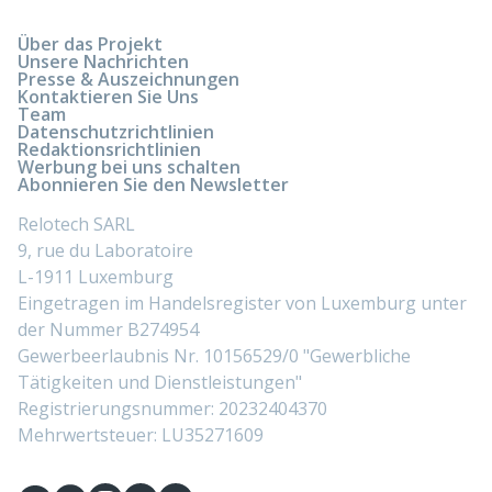
Über das Projekt
Unsere Nachrichten
Presse & Auszeichnungen
Kontaktieren Sie Uns
Team
Datenschutzrichtlinien
Redaktionsrichtlinien
Werbung bei uns schalten
Abonnieren Sie den Newsletter
Relotech SARL
9, rue du Laboratoire
L-1911 Luxemburg
Eingetragen im Handelsregister von Luxemburg unter
der Nummer B274954
Gewerbeerlaubnis Nr. 10156529/0 "Gewerbliche
Tätigkeiten und Dienstleistungen"
Registrierungsnummer: 20232404370
Mehrwertsteuer: LU35271609