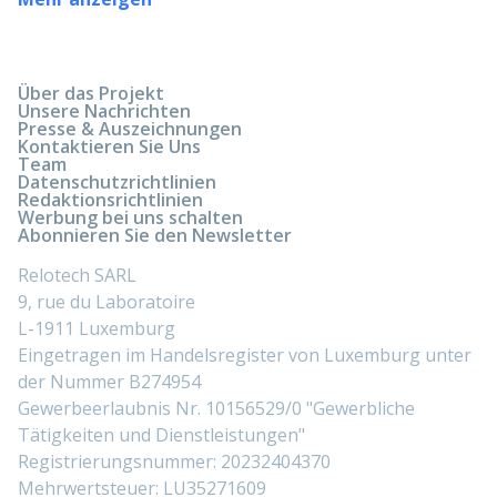
Über das Projekt
Unsere Nachrichten
Presse & Auszeichnungen
Kontaktieren Sie Uns
Team
Datenschutzrichtlinien
Redaktionsrichtlinien
Werbung bei uns schalten
Abonnieren Sie den Newsletter
Relotech SARL
9, rue du Laboratoire
L-1911 Luxemburg
Eingetragen im Handelsregister von Luxemburg unter
der Nummer B274954
Gewerbeerlaubnis Nr. 10156529/0 "Gewerbliche
Tätigkeiten und Dienstleistungen"
Registrierungsnummer: 20232404370
Mehrwertsteuer: LU35271609