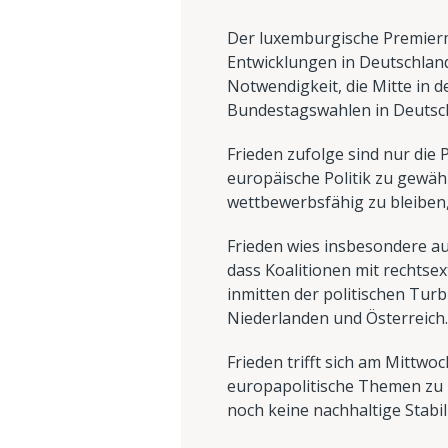
Der luxemburgische Premiermi
Entwicklungen in Deutschland
Notwendigkeit, die Mitte in 
Bundestagswahlen in Deutsc
Frieden zufolge sind nur die
europäische Politik zu gewäh
wettbewerbsfähig zu bleiben,
Frieden wies insbesondere auf
dass Koalitionen mit rechtse
inmitten der politischen Tur
Niederlanden und Österreich.
Frieden trifft sich am Mittw
europapolitische Themen zu b
noch keine nachhaltige Stabili