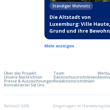
Ständiger Wohnsitz
Die Altstadt von
Luxemburg: Ville Haute
Grund und ihre Bewohn
Mehr anzeigen
Über das Projekt
Team
Werbun
Unsere Nachrichten
Datenschutzrichtlinien
Abonn
Presse & Auszeichnungen
Redaktionsrichtlinien
Kontaktieren Sie Uns
Relotech SARL
Eingetragen im Handelsregis