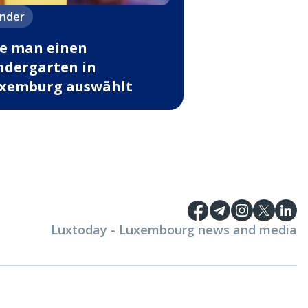
inder
e man einen
ndergarten in
xemburg auswählt
Luxtoday - Luxembourg news and media