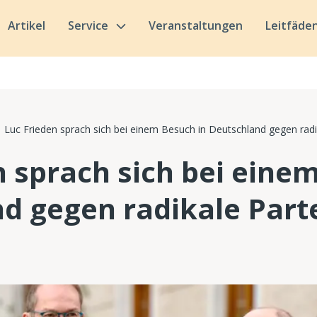
Artikel
Service
Veranstaltungen
Leitfäde
Luc Frieden sprach sich bei einem Besuch in Deutschland gegen radi
n sprach sich bei eine
d gegen radikale Part