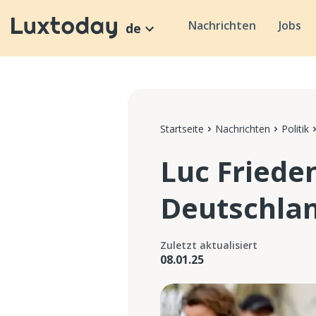
Nachrichten
Jobs
de
Startseite
Nachrichten
Politik
Luc Friede
Deutschlan
Zuletzt aktualisiert
08.01.25