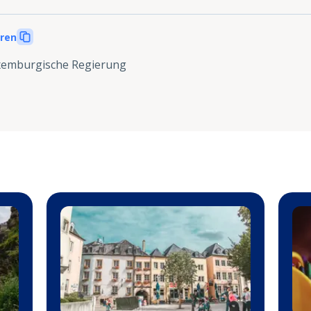
eren
emburgische Regierung