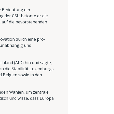
ie Bedeutung der
ng der CSU betonte er die
ck auf die bevorstehenden
novation durch eine pro-
m unabhängig und
chland (AfD) hin und sagte,
an die Stabilität Luxemburgs
d Belgien sowie in den
enden Wahlen, um zentrale
tisch und wisse, dass Europa