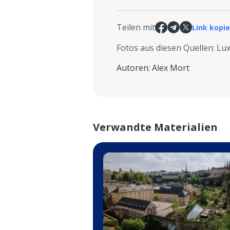
Teilen mit
Link kopi
Fotos aus diesen Quellen
:
Lux
Autoren
:
Alex Mort
Verwandte Materialien