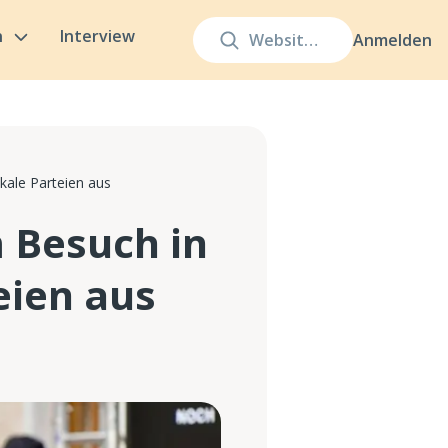
n
Interview
Anmelden
kale Parteien aus
m Besuch in
eien aus