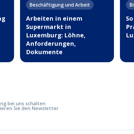
Beschäftigung und Arbeit
B
ag
Arbeiten in einem
So
Supermarkt in
Pr
Luxemburg: Löhne,
Lu
Anforderungen,
Dokumente
g bei uns schalten
ieren Sie den Newsletter