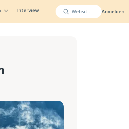
n
Interview
Anmelden
n