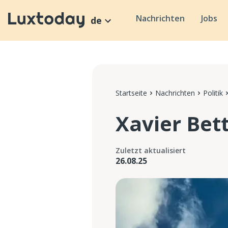
Nachrichten
Jobs
de
Startseite
Nachrichten
Politik
Xavier Bet
Zuletzt aktualisiert
26.08.25