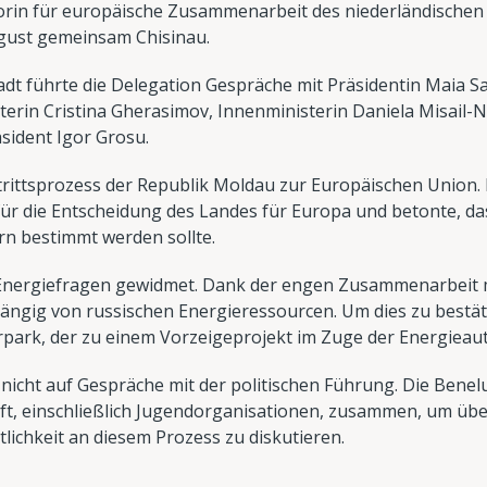
torin für europäische Zusammenarbeit des niederländische
gust gemeinsam Chisinau.
dt führte die Delegation Gespräche mit Präsidentin Maia 
erin Cristina Gherasimov, Innenministerin Daniela Misail-Ni
sident Igor Grosu.
ittsprozess der Republik Moldau zur Europäischen Union. B
 die Entscheidung des Landes für Europa und betonte, das
n bestimmt werden sollte.
 Energiefragen gewidmet. Dank der engen Zusammenarbeit mi
ängig von russischen Energieressourcen. Um dies zu bestät
rpark, der zu einem Vorzeigeprojekt im Zuge der Energieau
nicht auf Gespräche mit der politischen Führung. Die Benelu
haft, einschließlich Jugendorganisationen, zusammen, um übe
tlichkeit an diesem Prozess zu diskutieren.