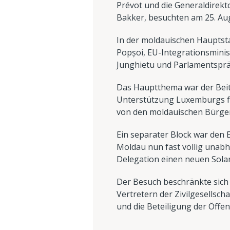
Prévot und die Generaldirek
Bakker, besuchten am 25. Au
In der moldauischen Hauptsta
Popșoi, EU-Integrationsminist
Junghietu und Parlamentsprä
Das Hauptthema war der Beitr
Unterstützung Luxemburgs für
von den moldauischen Bürger
Ein separater Block war den
Moldau nun fast völlig unabh
Delegation einen neuen Sola
Der Besuch beschränkte sich 
Vertretern der Zivilgesellsc
und die Beteiligung der Öffen