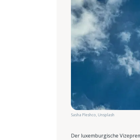
Sasha Pleshco, Unsplash
Der luxemburgische Vizeprem