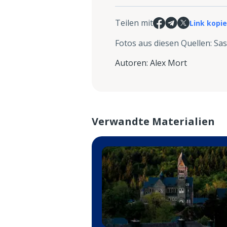
Teilen mit
Link kopi
Fotos aus diesen Quellen
:
Sas
Autoren
:
Alex Mort
Verwandte Materialien