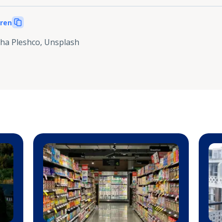
eren
ha Pleshco, Unsplash