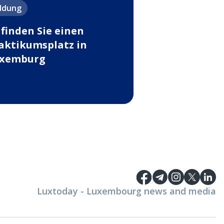
ildung
 finden Sie einen
aktikumsplatz in
xemburg
Luxtoday - Luxembourg news and media