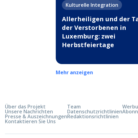
Kulturelle Integration
Allerheiligen und der T
der Verstorbenen in
Luxemburg: zwei
Herbstfeiertage
Mehr anzeigen
Über das Projekt
Team
Werbun
Unsere Nachrichten
Datenschutzrichtlinien
Abonn
Presse & Auszeichnungen
Redaktionsrichtlinien
Kontaktieren Sie Uns