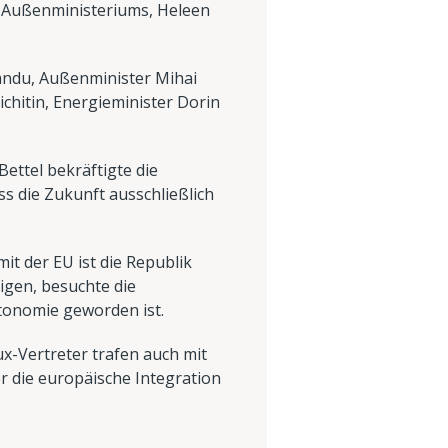
n Außenministeriums, Heleen
Sandu, Außenminister Mihai
chitin, Energieminister Dorin
ettel bekräftigte die
s die Zukunft ausschließlich
t der EU ist die Republik
igen, besuchte die
tonomie geworden ist.
x-Vertreter trafen auch mit
r die europäische Integration