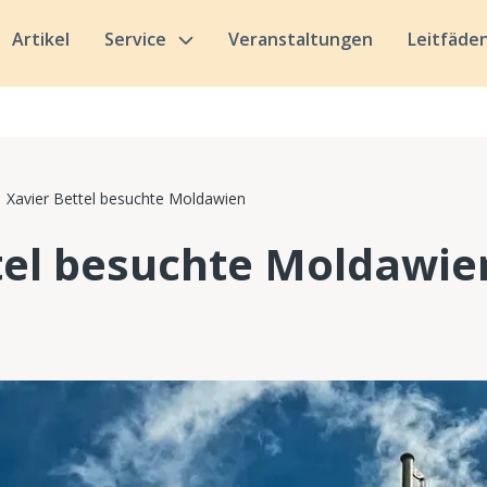
Artikel
Service
Veranstaltungen
Leitfäde
Xavier Bettel besuchte Moldawien
tel besuchte Moldawie