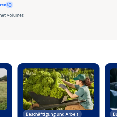
eren
net Volumes
Beschäftigung und Arbeit
B