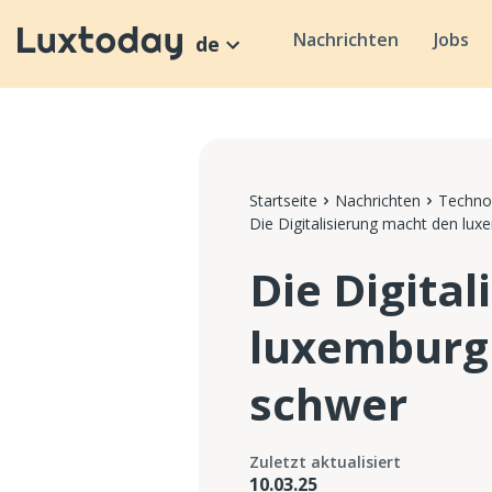
Nachrichten
Jobs
de
Startseite
Nachrichten
Technol
Die Digitalisierung macht den l
Die Digita
luxemburg
schwer
Zuletzt aktualisiert
10.03.25