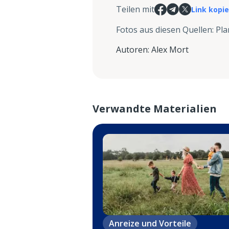
Teilen mit
Link kopi
Fotos aus diesen Quellen
:
Pla
Autoren
:
Alex Mort
Verwandte Materialien
Anreize und Vorteile