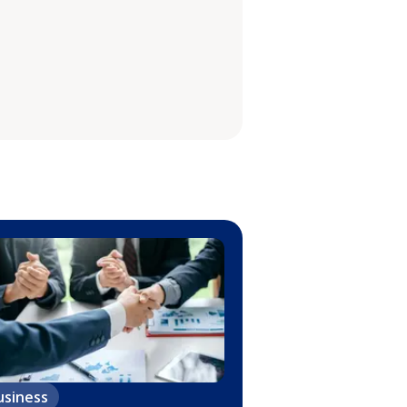
usiness