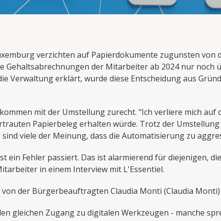
xemburg verzichten auf Papierdokumente zugunsten von di
ie Gehaltsabrechnungen der Mitarbeiter ab 2024 nur noch ü
die Verwaltung erklärt, wurde diese Entscheidung aus Grün
kommen mit der Umstellung zurecht. "Ich verliere mich auf d
vertrauten Papierbeleg erhalten würde. Trotz der Umstellun
 sind viele der Meinung, dass die Automatisierung zu aggres
 ist ein Fehler passiert. Das ist alarmierend für diejenigen,
itarbeiter in einem Interview mit L'Essentiel.
von der Bürgerbeauftragten Claudia Monti (Claudia Monti) 
den gleichen Zugang zu digitalen Werkzeugen - manche spre