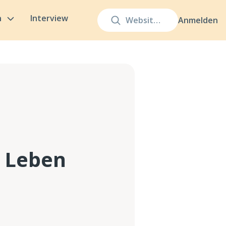
n
Interview
Anmelden
 Leben