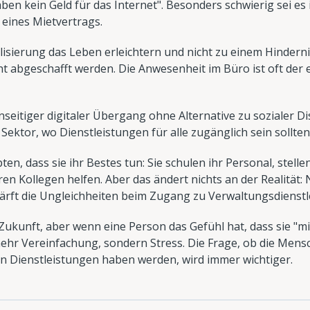
en kein Geld für das Internet". Besonders schwierig sei es 
 eines Mietvertrags.
lisierung das Leben erleichtern und nicht zu einem Hinderni
ht abgeschafft werden. Die Anwesenheit im Büro ist oft der
einseitiger digitaler Übergang ohne Alternative zu sozialer D
Sektor, wo Dienstleistungen für alle zugänglich sein sollten
n, dass sie ihr Bestes tun: Sie schulen ihr Personal, stel
ren Kollegen helfen. Aber das ändert nichts an der Realität: Ni
ärft die Ungleichheiten beim Zugang zu Verwaltungsdienstl
 Zukunft, aber wenn eine Person das Gefühl hat, dass sie "mi
mehr Vereinfachung, sondern Stress. Die Frage, ob die Mens
en Dienstleistungen haben werden, wird immer wichtiger.