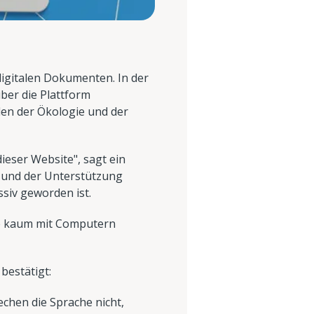
gitalen Dokumenten. In der
ber die Plattform
den der Ökologie und der
ieser Website", sagt ein
g und der Unterstützung
siv geworden ist.
 die kaum mit Computern
bestätigt:
chen die Sprache nicht,