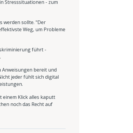
in Stresssituationen - zum
s werden sollte. "Der
 effektivste Weg, um Probleme
iskriminierung führt -
.
len Anweisungen bereit und
cht jeder fühlt sich digital
eistungen.
t einem Klick alles kaputt
chen noch das Recht auf