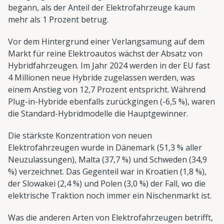
begann, als der Anteil der Elektrofahrzeuge kaum
mehr als 1 Prozent betrug.
Vor dem Hintergrund einer Verlangsamung auf dem
Markt für reine Elektroautos wächst der Absatz von
Hybridfahrzeugen. Im Jahr 2024 werden in der EU fast
4 Millionen neue Hybride zugelassen werden, was
einem Anstieg von 12,7 Prozent entspricht. Während
Plug-in-Hybride ebenfalls zurückgingen (-6,5 %), waren
die Standard-Hybridmodelle die Hauptgewinner.
Die stärkste Konzentration von neuen
Elektrofahrzeugen wurde in Dänemark (51,3 % aller
Neuzulassungen), Malta (37,7 %) und Schweden (34,9
%) verzeichnet. Das Gegenteil war in Kroatien (1,8 %),
der Slowakei (2,4 %) und Polen (3,0 %) der Fall, wo die
elektrische Traktion noch immer ein Nischenmarkt ist.
Was die anderen Arten von Elektrofahrzeugen betrifft,