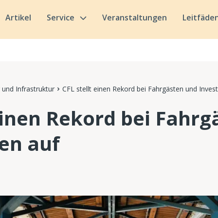
Artikel
Service
Veranstaltungen
Leitfäde
 und Infrastruktur
CFL stellt einen Rekord bei Fahrgästen und Invest
 einen Rekord bei Fahr
nen auf