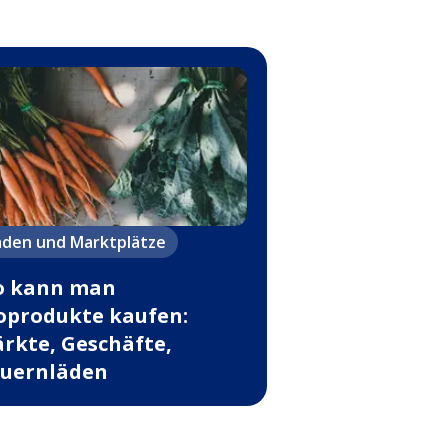
äden und Marktplätze
 kann man
oprodukte kaufen:
rkte, Geschäfte,
uernläden