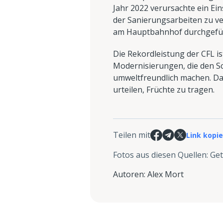
Jahr 2022 verursachte ein Ei
der Sanierungsarbeiten zu v
am Hauptbahnhof durchgeführt
Die Rekordleistung der CFL is
Modernisierungen, die den S
umweltfreundlich machen. Das
urteilen, Früchte zu tragen.
Teilen mit
Link kopi
Fotos aus diesen Quellen
:
Get
Autoren
:
Alex Mort