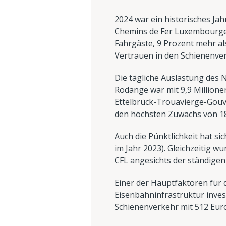
2024 war ein historisches Jah
Chemins de Fer Luxembourgeo
Fahrgäste, 9 Prozent mehr al
Vertrauen in den Schienenver
Die tägliche Auslastung des 
Rodange war mit 9,9 Millione
Ettelbrück-Trouavierge-Gouvy
den höchsten Zuwachs von 18
Auch die Pünktlichkeit hat s
im Jahr 2023). Gleichzeitig 
CFL angesichts der ständigen
Einer der Hauptfaktoren für d
Eisenbahninfrastruktur invest
Schienenverkehr mit 512 Euro 