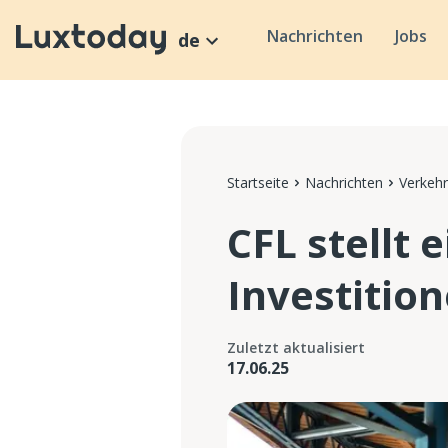
Nachrichten
Jobs
de
Startseite
Nachrichten
Verkehr
CFL stellt
Investitio
Zuletzt aktualisiert
17.06.25