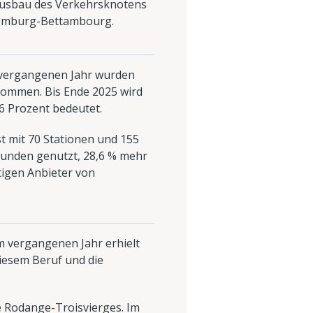
Ausbau des Verkehrsknotens
xemburg-Bettambourg.
m vergangenen Jahr wurden
nommen. Bis Ende 2025 wird
6 Prozent bedeutet.
t mit 70 Stationen und 155
 Kunden genutzt, 28,6 % mehr
rtigen Anbieter von
Im vergangenen Jahr erhielt
iesem Beruf und die
ke Rodange-Troisvierges. Im