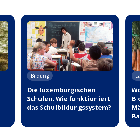
Bildung
L
Die luxemburgischen
Wo
Schulen: Wie funktioniert
Bi
das Schulbildungssystem?
Mä
Ba