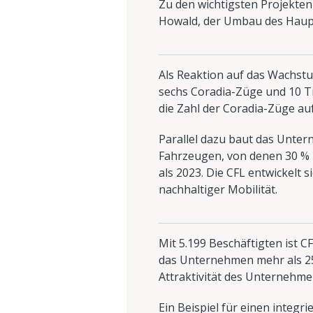
Zu den wichtigsten Projekte
Howald, der Umbau des Haup
Als Reaktion auf das Wachst
sechs Coradia-Züge und 10 T
die Zahl der Coradia-Züge au
Parallel dazu baut das Unter
Fahrzeugen, von denen 30 % E
als 2023. Die CFL entwickelt 
nachhaltiger Mobilität.
Mit 5.199 Beschäftigten ist 
das Unternehmen mehr als 25
Attraktivität des Unternehme
Ein Beispiel für einen integr