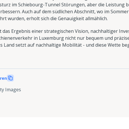
nsturz im Schiebourg-Tunnel Störungen, aber die Leistung 
erbessern. Auch auf dem südlichen Abschnitt, wo im Somme
 wurden, erholt sich die Genauigkeit allmählich.
t das Ergebnis einer strategischen Vision, nachhaltiger Inve
chienenverkehr in Luxemburg nicht nur bequem und präzis
 Land setzt auf nachhaltige Mobilität - und diese Wette be
eren
ty Images