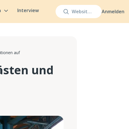
n
Interview
Anmelden
itionen auf
gästen und