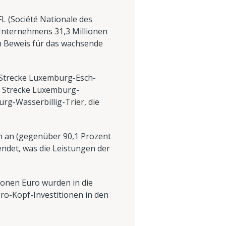
FL (Société Nationale des
Unternehmens 31,3 Millionen
in Beweis für das wachsende
e Strecke Luxemburg-Esch-
ie Strecke Luxemburg-
rg-Wasserbillig-Trier, die
ch an (gegenüber 90,1 Prozent
endet, was die Leistungen der
lionen Euro wurden in die
Pro-Kopf-Investitionen in den