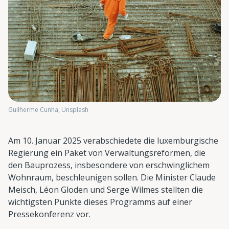
Guilherme Cunha, Unsplash
Am 10. Januar 2025 verabschiedete die luxemburgische
Regierung ein Paket von Verwaltungsreformen, die
den Bauprozess, insbesondere von erschwinglichem
Wohnraum, beschleunigen sollen. Die Minister Claude
Meisch, Léon Gloden und Serge Wilmes stellten die
wichtigsten Punkte dieses Programms auf einer
Pressekonferenz vor.