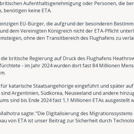
britischen Aufenthaltsgenehmigung oder Personen, die bere
, benötigen keine ETA.
ie einzigen EU-Bürger, die aufgrund der besonderen Best
und dem Vereinigten Königreich nicht der ETA-Pflicht unterli
steigen, ohne den Transitbereich des Flughafens zu verla
ie britische Regierung auf Druck des Flughafens Heathrow,
ürchtete - im Jahr 2024 wurden dort fast 84 Millionen Men
am.
für katarische Staatsangehörige eingeführt und später auf 
24 sind Argentinien, Südkorea, Neuseeland und andere hi
ums sind bis Ende 2024 fast 1,1 Millionen ETAs ausgestellt 
alhotra sagte: "Die Digitalisierung des Migrationssystems
au von ETA ist unser Beitrag zur Sicherheit durch Technolo