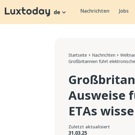
Nachrichten
Jobs
de
Startseite
Nachrichten
Weltnac
Großbritannien führt elektronisc
Großbritan
Ausweise f
ETAs wiss
Zuletzt aktualisiert
31.03.25