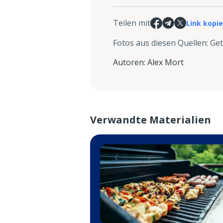
Teilen mit
Link kopi
Fotos aus diesen Quellen
:
Get
Autoren
:
Alex Mort
Verwandte Materialien