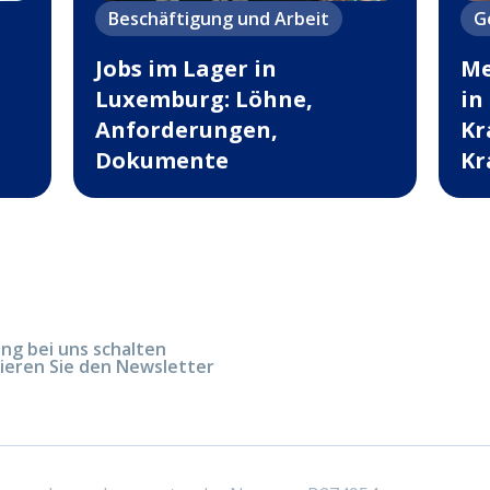
Beschäftigung und Arbeit
G
Jobs im Lager in
Me
Luxemburg: Löhne,
in
Anforderungen,
Kr
Dokumente
Kr
g bei uns schalten
ieren Sie den Newsletter