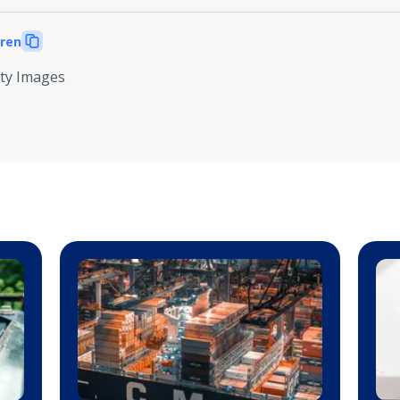
eren
ty Images