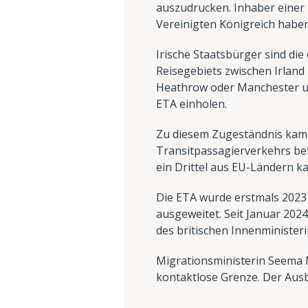
auszudrucken. Inhaber einer 
Vereinigten Königreich haben
Irische Staatsbürger sind d
Reisegebiets zwischen Irland 
Heathrow oder Manchester um
ETA einholen.
Zu diesem Zugeständnis kam d
Transitpassagierverkehrs bef
ein Drittel aus EU-Ländern k
Die ETA wurde erstmals 2023 
ausgeweitet. Seit Januar 20
des britischen Innenministeri
Migrationsministerin Seema M
kontaktlose Grenze. Der Ausb