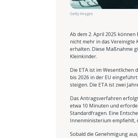
Getty Images
Ab dem 2. April 2025 können 
nicht mehr in das Vereinigte
erhalten. Diese Maßnahme gilt
Kleinkinder.
Die ETA ist im Wesentlichen 
bis 2026 in der EU eingeführt
steigen. Die ETA ist zwei Jah
Das Antragsverfahren erfolgt
etwa 10 Minuten und erforder
Standardfragen. Eine Entsche
Innenministerium empfiehlt, d
Sobald die Genehmigung ausgest