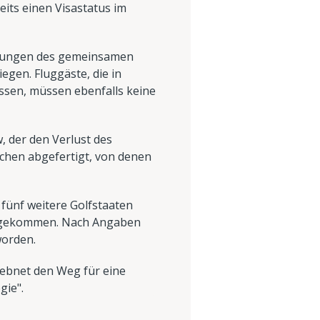
its einen Visastatus im
immungen des gemeinsamen
egen. Fluggäste, die in
ssen, müssen ebenfalls keine
 der den Verlust des
schen abgefertigt, von denen
fünf weitere Golfstaaten
nzugekommen. Nach Angaben
worden.
 ebnet den Weg für eine
gie".