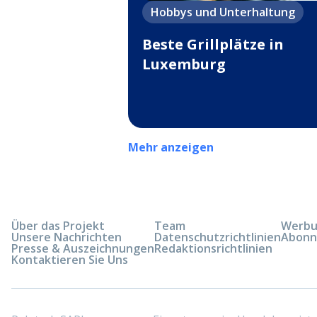
Hobbys und Unterhaltung
Beste Grillplätze in
Luxemburg
Mehr anzeigen
Über das Projekt
Team
Werbun
Unsere Nachrichten
Datenschutzrichtlinien
Abonn
Presse & Auszeichnungen
Redaktionsrichtlinien
Kontaktieren Sie Uns