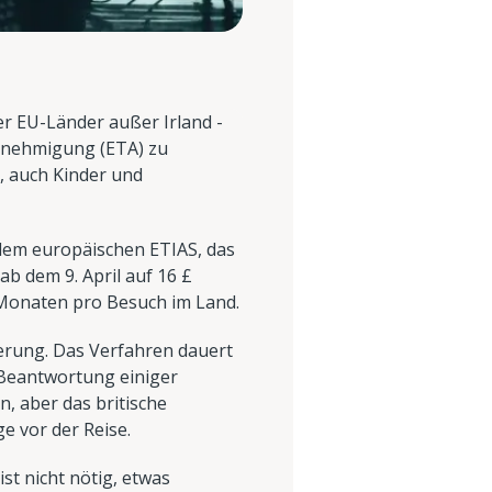
er EU-Länder außer Irland -
genehmigung (ETA) zu
n, auch Kinder und
 dem europäischen ETIAS, das
ab dem 9. April auf 16 £
s Monaten pro Besuch im Land.
ierung. Das Verfahren dauert
 Beantwortung einiger
, aber das britische
e vor der Reise.
ist nicht nötig, etwas