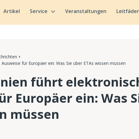
Artikel
Service
Veranstaltungen
Leitfäde
hrichten
he Ausweise für Europäer ein: Was Sie über ETAs wissen müssen
nien führt elektronisc
ür Europäer ein: Was S
en müssen