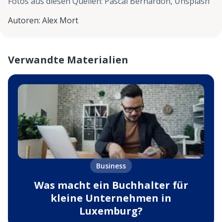
Fotos aus diesen Quellen
:
Pascal Bernardon, Unsplash
Autoren
:
Alex Mort
Verwandte Materialien
Business
Was macht ein Buchhalter für
kleine Unternehmen in
Luxemburg?