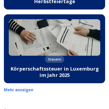
Herbstfeiertage
Steuern
Körperschaftssteuer in Luxemburg
im Jahr 2025
Mehr anzeigen