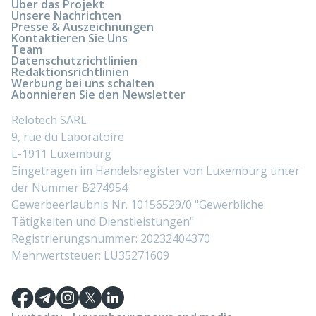
Über das Projekt
Unsere Nachrichten
Presse & Auszeichnungen
Kontaktieren Sie Uns
Team
Datenschutzrichtlinien
Redaktionsrichtlinien
Werbung bei uns schalten
Abonnieren Sie den Newsletter
Relotech SARL
9, rue du Laboratoire
L-1911 Luxemburg
Eingetragen im Handelsregister von Luxemburg unter
der Nummer B274954
Gewerbeerlaubnis Nr. 10156529/0 "Gewerbliche
Tätigkeiten und Dienstleistungen"
Registrierungsnummer: 20232404370
Mehrwertsteuer: LU35271609