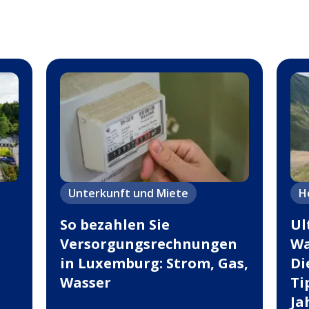
Unterkunft und Miete
H
So bezahlen Sie
Ul
Versorgungsrechnungen
Wa
in Luxemburg: Strom, Gas,
Di
Wasser
Ti
Ja