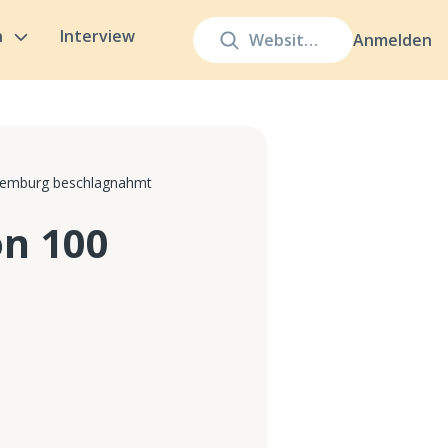
n
Interview
Anmelden
uxemburg beschlagnahmt
on 100