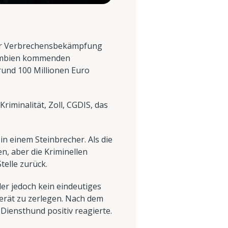
zur Verbrechensbekämpfung
lumbien kommenden
rund 100 Millionen Euro
iminalität, Zoll, CGDIS, das
n einem Steinbrecher. Als die
n, aber die Kriminellen
telle zurück.
er jedoch kein eindeutiges
erät zu zerlegen. Nach dem
Diensthund positiv reagierte.