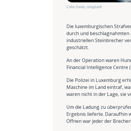
Colin Davis, Unsplash
Die luxemburgischen Strafv
durch und beschlagnahmten 
industriellen Steinbrecher v
geschätzt.
An der Operation waren Hunder
Financial Intelligence Centre 
Die Polizei in Luxemburg erh
Maschine im Land eintraf, war
waren nicht in der Lage, sie 
Um die Ladung zu überprüfen,
Ergebnis lieferte. Daraufhin
Öffnen war jeder der Brecher