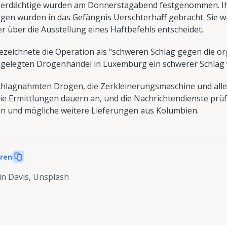
 Verdächtige wurden am Donnerstagabend festgenommen. 
igen wurden in das Gefängnis Uerschterhaff gebracht. Sie 
er über die Ausstellung eines Haftbefehls entscheidet.
zeichnete die Operation als "schweren Schlag gegen die org
angelegten Drogenhandel in Luxemburg ein schwerer Schlag 
schlagnahmten Drogen, die Zerkleinerungsmaschine und alle
ie Ermittlungen dauern an, und die Nachrichtendienste prüf
en und mögliche weitere Lieferungen aus Kolumbien.
eren
in Davis, Unsplash