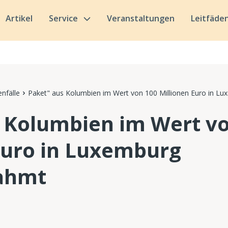
Artikel
Service
Veranstaltungen
Leitfäde
nfälle
Paket" aus Kolumbien im Wert von 100 Millionen Euro in L
 Kolumbien im Wert v
Euro in Luxemburg
ahmt