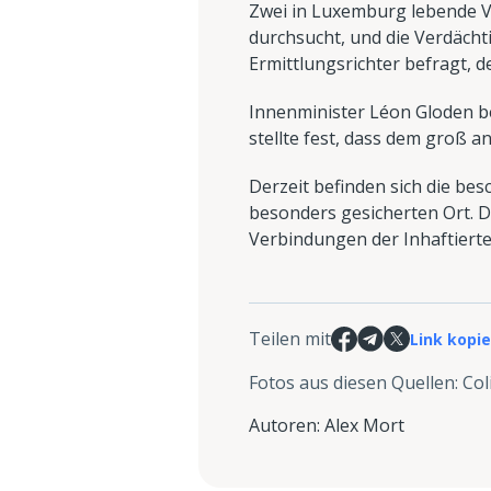
Zwei in Luxemburg lebende
durchsucht, und die Verdächt
Ermittlungsrichter befragt, d
Innenminister Léon Gloden be
stellte fest, dass dem groß 
Derzeit befinden sich die be
besonders gesicherten Ort. D
Verbindungen der Inhaftiert
Teilen mit
Link kopi
Fotos aus diesen Quellen
:
Col
Autoren
:
Alex Mort