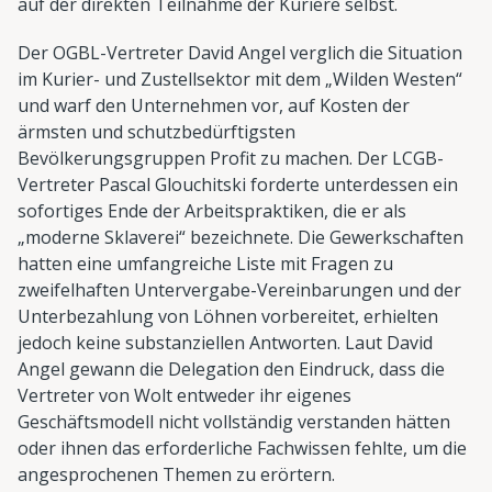
auf der direkten Teilnahme der Kuriere selbst.
Der OGBL-Vertreter David Angel verglich die Situation
im Kurier- und Zustellsektor mit dem „Wilden Westen“
und warf den Unternehmen vor, auf Kosten der
ärmsten und schutzbedürftigsten
Bevölkerungsgruppen Profit zu machen. Der LCGB-
Vertreter Pascal Glouchitski forderte unterdessen ein
sofortiges Ende der Arbeitspraktiken, die er als
„moderne Sklaverei“ bezeichnete. Die Gewerkschaften
hatten eine umfangreiche Liste mit Fragen zu
zweifelhaften Untervergabe-Vereinbarungen und der
Unterbezahlung von Löhnen vorbereitet, erhielten
jedoch keine substanziellen Antworten. Laut David
Angel gewann die Delegation den Eindruck, dass die
Vertreter von Wolt entweder ihr eigenes
Geschäftsmodell nicht vollständig verstanden hätten
oder ihnen das erforderliche Fachwissen fehlte, um die
angesprochenen Themen zu erörtern.