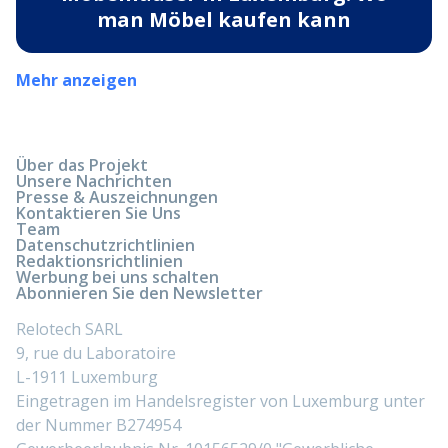
man Möbel kaufen kann
Mehr anzeigen
Über das Projekt
Unsere Nachrichten
Presse & Auszeichnungen
Kontaktieren Sie Uns
Team
Datenschutzrichtlinien
Redaktionsrichtlinien
Werbung bei uns schalten
Abonnieren Sie den Newsletter
Relotech SARL
9, rue du Laboratoire
L-1911 Luxemburg
Eingetragen im Handelsregister von Luxemburg unter
der Nummer B274954