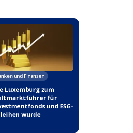
anken und Finanzen
e Luxemburg zum
ltmarktführer für
vestmentfonds und ESG-
leihen wurde