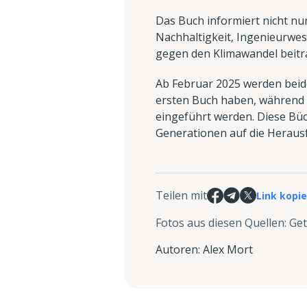
Das Buch informiert nicht nur
Nachhaltigkeit, Ingenieurwes
gegen den Klimawandel beitr
Ab Februar 2025 werden beide
ersten Buch haben, während S
eingeführt werden. Diese Bü
Generationen auf die Heraus
Teilen mit
Link kopi
Fotos aus diesen Quellen
:
Get
Autoren
:
Alex Mort