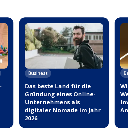
Business
B
-
Das beste Land für die
Wi
Gründung eines Online-
We
Unternehmens als
In
digitaler Nomade im Jahr
An
2026