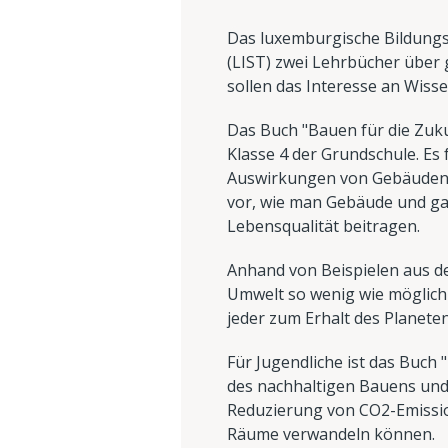
Das luxemburgische Bildungs
(LIST) zwei Lehrbücher über 
sollen das Interesse an Wis
Das Buch "Bauen für die Zuku
Klasse 4 der Grundschule. Es
Auswirkungen von Gebäuden a
vor, wie man Gebäude und gan
Lebensqualität beitragen.
Anhand von Beispielen aus de
Umwelt so wenig wie möglich b
jeder zum Erhalt des Planete
Für Jugendliche ist das Buch 
des nachhaltigen Bauens und 
Reduzierung von CO2-Emission
Räume verwandeln können.