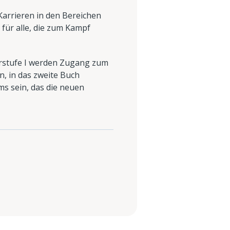
 Karrieren in den Bereichen
für alle, die zum Kampf
arstufe I werden Zugang zum
n, in das zweite Buch
s sein, das die neuen