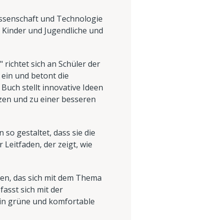
issenschaft und Technologie
 Kinder und Jugendliche und
richtet sich an Schüler der
 ein und betont die
uch stellt innovative Ideen
tzen und zu einer besseren
o gestaltet, dass sie die
 Leitfaden, der zeigt, wie
nden, das sich mit dem Thema
asst sich mit der
e in grüne und komfortable