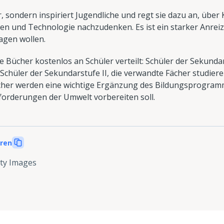
, sondern inspiriert Jugendliche und regt sie dazu an, über
en und Technologie nachzudenken. Es ist ein starker Anreiz 
agen wollen.
 Bücher kostenlos an Schüler verteilt: Schüler der Sekund
chüler der Sekundarstufe II, die verwandte Fächer studiere
cher werden eine wichtige Ergänzung des Bildungsprogramm
forderungen der Umwelt vorbereiten soll.
eren
ty Images