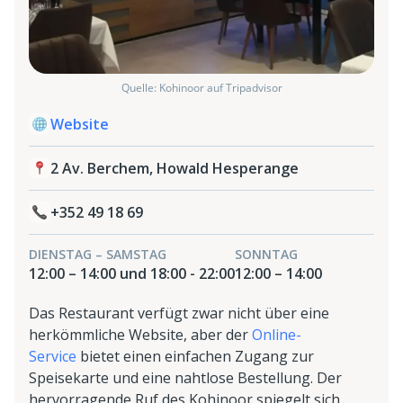
Quelle: Kohinoor auf Tripadvisor
Website
2 Av. Berchem, Howald Hesperange
+352 49 18 69
DIENSTAG – SAMSTAG
SONNTAG
12:00 – 14:00 und 18:00 - 22:00
12:00 – 14:00
Das Restaurant verfügt zwar nicht über eine
herkömmliche Website, aber der
Online-
Service
bietet einen einfachen Zugang zur
Speisekarte und eine nahtlose Bestellung. Der
hervorragende Ruf des Kohinoor spiegelt sich