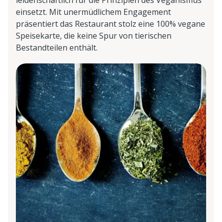
leidenschaftlich für die Prinzipien des Veganismus
einsetzt. Mit unermüdlichem Engagement
präsentiert das Restaurant stolz eine 100% vegane
Speisekarte, die keine Spur von tierischen
Bestandteilen enthält.