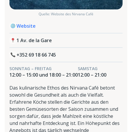
Quelle: Website des Nirvana Café
Website
1 Av. de la Gare
+352 69 18 66 745
SONNTAG – FREITAG
SAMSTAG
12:00 – 15:00 und 18:00 – 21:00
12:00 – 21:00
Das kulinarische Ethos des Nirvana Café betont
sowohl die Gesundheit als auch die Vielfalt.
Erfahrene Köche stellen die Gerichte aus den
besten Gemüsesorten der Saison zusammen und
sorgen dafür, dass jede Mahlzeit eine köstliche
und nahrhafte Entdeckung ist. Ein Höhepunkt des
Angebots ist das täglich wechselnde