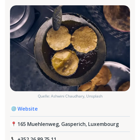
Quelle: Ashwini Chaudhary, Unsplash
Website
165 Muehlenweg, Gasperich, Luxembourg
+352 26 89 75 11