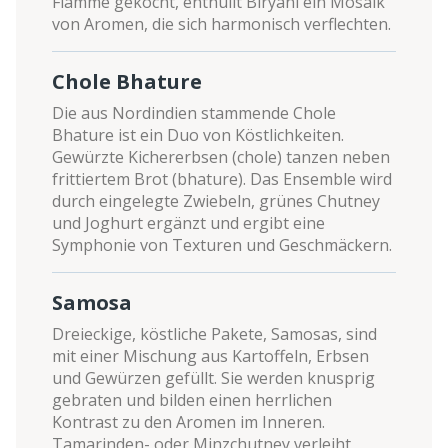
Flamme gekocht, enthüllt Biryani ein Mosaik
von Aromen, die sich harmonisch verflechten.
Chole Bhature
Die aus Nordindien stammende Chole
Bhature ist ein Duo von Köstlichkeiten.
Gewürzte Kichererbsen (chole) tanzen neben
frittiertem Brot (bhature). Das Ensemble wird
durch eingelegte Zwiebeln, grünes Chutney
und Joghurt ergänzt und ergibt eine
Symphonie von Texturen und Geschmäckern.
Samosa
Dreieckige, köstliche Pakete, Samosas, sind
mit einer Mischung aus Kartoffeln, Erbsen
und Gewürzen gefüllt. Sie werden knusprig
gebraten und bilden einen herrlichen
Kontrast zu den Aromen im Inneren.
Tamarinden- oder Minzchutney verleiht