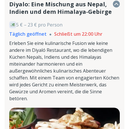
Diyalo: Eine Mischung aus Nepal,
Indien und dem Himalaya-Gebirge
5 € – 23 € pro Person
Täglich geöffnet
Schließt um 22:00 Uhr
Erleben Sie eine kulinarische Fusion wie keine
andere im Diyaló Restaurant, wo die lebendigen
Küchen Nepals, Indiens und des Himalayas
miteinander harmonieren und ein
außergewöhnliches kulinarisches Abenteuer
schaffen. Mit einem Team von engagierten Köchen
wird jedes Gericht zu einem Meisterwerk, das
Gewürze und Aromen vereint, die die Sinne
betören.