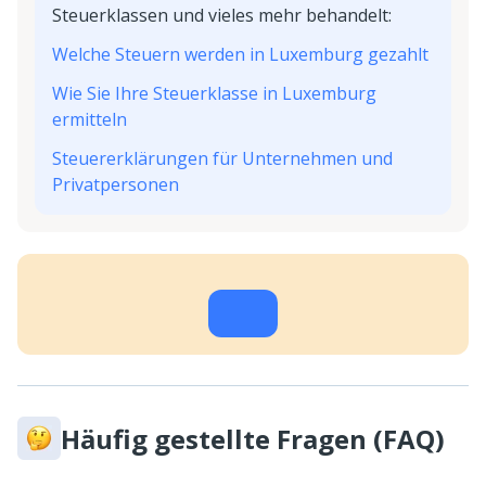
Steuerklassen und vieles mehr behandelt:
Welche Steuern werden in Luxemburg gezahlt
Wie Sie Ihre Steuerklasse in Luxemburg
ermitteln
Steuererklärungen für Unternehmen und
Privatpersonen
Häufig gestellte Fragen (FAQ)