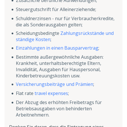
Zusätzliche berufliche Aufwendungen;
Steuergutschrift für Alleinerziehende;
Schuldnerzinsen - nur für Verbraucherkredite,
die als Sonderausgaben gelten;
Scheidungsbedingte
Zahlungsrückstände und
ständige Kosten
;
Einzahlungen in einen Bausparvertrag
;
Bestimmte außergewöhnliche Ausgaben:
Krankheit, unterhaltsberechtigte Eltern,
Invalidität, Ausgaben für Hauspersonal,
Kinderbetreuungskosten usw.
Versicherungsbeiträge und Prämien
;
Flat rate
travel expenses
;
Der Abzug des erhöhten Freibetrags für
Betriebsausgaben von behinderten
Arbeitnehmern.