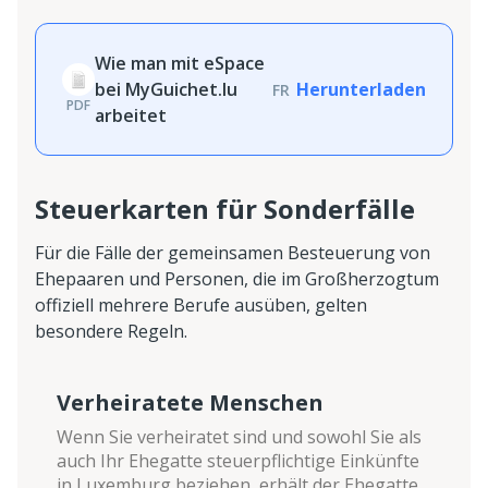
Wie man mit eSpace
bei MyGuichet.lu
Herunterladen
FR
PDF
arbeitet
Steuerkarten für Sonderfälle
Für die Fälle der gemeinsamen Besteuerung von
Ehepaaren und Personen, die im Großherzogtum
offiziell mehrere Berufe ausüben, gelten
besondere Regeln.
Verheiratete Menschen
Wenn Sie verheiratet sind und sowohl Sie als
auch Ihr Ehegatte steuerpflichtige Einkünfte
in Luxemburg beziehen, erhält der Ehegatte