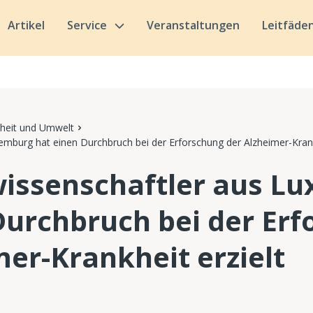
Artikel
Service
Veranstaltungen
Leitfäde
heit und Umwelt
mburg hat einen Durchbruch bei der Erforschung der Alzheimer-Krank
issenschaftler aus L
Durchbruch bei der Er
mer-Krankheit erzielt