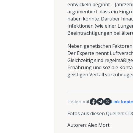
entwickeln beginnt – Jahrzeh
argumentiert, dass ein Eingr
haben könnte. Darüber hinau
Infektionen (wie einer Lunge
Beeinträchtigungen bei älte
Neben genetischen Faktoren b
Der Experte nennt Luftversc
Gleichzeitig sind regelmäßige
Ernährung und soziale Kontak
geistigen Verfall vorzubeuge
Teilen mit
Link kopi
Fotos aus diesen Quellen
:
CDC
Autoren
:
Alex Mort