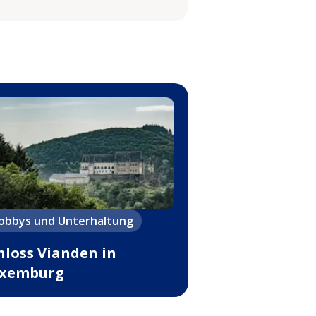
obbys und Unterhaltung
hloss Vianden in
xemburg