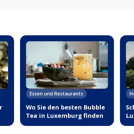
Essen und Restaurants
H
r
Wo Sie den besten Bubble
Sc
Tea in Luxemburg finden
Lu