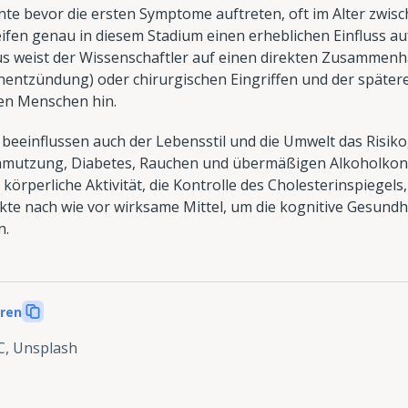
nte bevor die ersten Symptome auftreten, oft im Alter zwis
eifen genau in diesem Stadium einen erheblichen Einfluss au
s weist der Wissenschaftler auf einen direkten Zusammen
nentzündung) oder chirurgischen Eingriffen und der später
ren Menschen hin.
eeinflussen auch der Lebensstil und die Umwelt das Risiko
hmutzung, Diabetes, Rauchen und übermäßigen Alkoholkons
 körperliche Aktivität, die Kontrolle des Cholesterinspiege
te nach wie vor wirksame Mittel, um die kognitive Gesundh
n.
eren
, Unsplash