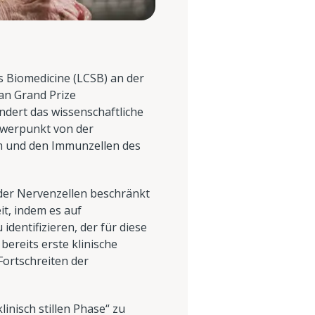
 Biomedicine (LCSB) an der
an Grand Prize
dert das wissenschaftliche
hwerpunkt von der
 und den Immunzellen des
 der Nervenzellen beschränkt
it, indem es auf
dentifizieren, der für diese
ereits erste klinische
Fortschreiten der
linisch stillen Phase“ zu