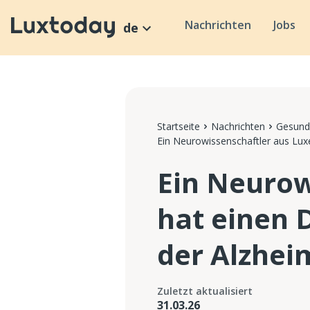
Nachrichten
Jobs
de
Startseite
Nachrichten
Gesund
Ein Neurowissenschaftler aus Luxe
Ein Neurow
hat einen 
der Alzhei
Zuletzt aktualisiert
31.03.26