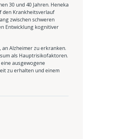
chen 30 und 40 Jahren. Heneka
f den Krankheitsverlauf
hang zwischen schweren
en Entwicklung kognitiver
, an Alzheimer zu erkranken.
um als Hauptrisikofaktoren.
ls, eine ausgewogene
eit zu erhalten und einem