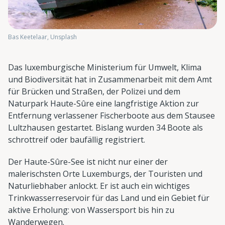
Bas Keetelaar, Unsplash
Das luxemburgische Ministerium für Umwelt, Klima
und Biodiversität hat in Zusammenarbeit mit dem Amt
für Brücken und Straßen, der Polizei und dem
Naturpark Haute-Sûre eine langfristige Aktion zur
Entfernung verlassener Fischerboote aus dem Stausee
Lultzhausen gestartet. Bislang wurden 34 Boote als
schrottreif oder baufällig registriert.
Der Haute-Sûre-See ist nicht nur einer der
malerischsten Orte Luxemburgs, der Touristen und
Naturliebhaber anlockt. Er ist auch ein wichtiges
Trinkwasserreservoir für das Land und ein Gebiet für
aktive Erholung: von Wassersport bis hin zu
Wanderwegen.