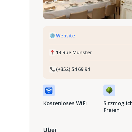
Website
13 Rue Munster
(+352) 54 69 94
Kostenloses WiFi
Sitzmöglic
Freien
Über