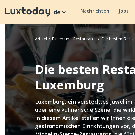
Nachrichten
Jobs
de
Artikel
Essen und Restaurants
Die besten Resta
Die besten Resta
Luxemburg
Luxemburg, ein verstecktes Juwel im 
über eine kulinarische Szene, die wirk
In diesem Artikel stellen wir Ihnen d
gastronomischen Einrichtungen vor, 
Michelin-Sterne-Restaurants, die für