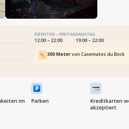
DIENSTAG – FREITAG
SAMSTAG
12:00 – 22:00
19:00 – 22:00
300 Meter
von Casemates du Bock
hkeiten im
Parken
Kreditkarten w
akzeptiert