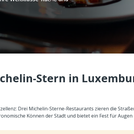
chelin-Stern in Luxembu
zellenz: Drei Michelin-Sterne-Restaurants zieren die Straßen
stronomische Können der Stadt und bietet ein Fest für Auge