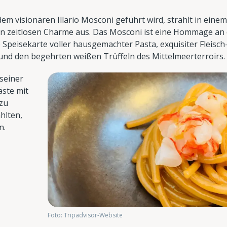
dem visionären Illario Mosconi geführt wird, strahlt in einem
 zeitlosen Charme aus. Das Mosconi ist eine Hommage an 
 Speisekarte voller hausgemachter Pasta, exquisiter Fleisch
 und den begehrten weißen Trüffeln des Mittelmeerterroirs.
 seiner
äste mit
 zu
hlten,
n.
Foto: Tripadvisor-Website