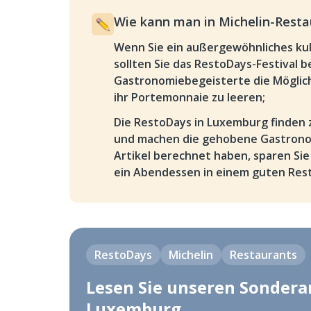
Wie kann man in Michelin-Restau
Wenn Sie ein außergewöhnliches kuli
sollten Sie das RestoDays-Festival 
Gastronomiebegeisterte die Möglich
ihr Portemonnaie zu leeren;
Die RestoDays in Luxemburg finden 
und machen die gehobene Gastronom
Artikel berechnet haben, sparen Sie
ein Abendessen in einem guten Res
RestoDays
Michelin
Restaurants
Lesen Sie unseren Sonderar
Luxemburg