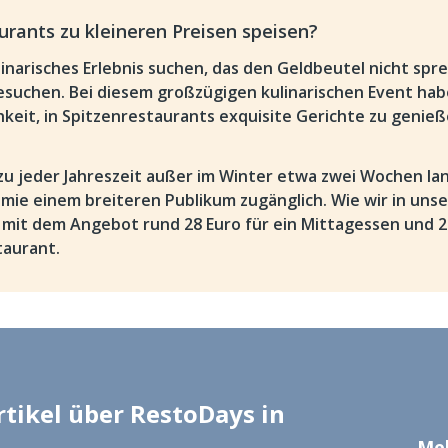
rants zu kleineren Preisen speisen?
narisches Erlebnis suchen, das den Geldbeutel nicht spre
besuchen. Bei diesem großzügigen kulinarischen Event ha
keit, in Spitzenrestaurants exquisite Gerichte zu genie
zu jeder Jahreszeit außer im Winter etwa zwei Wochen la
ie einem breiteren Publikum zugänglich. Wie wir in uns
 mit dem Angebot rund 28 Euro für ein Mittagessen und 2
taurant.
tikel über RestoDays in
Meh