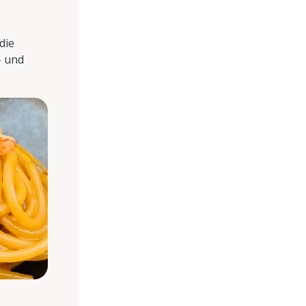
die
- und