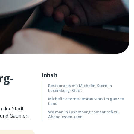
rg-
Inhalt
Restaurants mit Michelin-Stern in
Luxemburg-Stadt
Michelin-Sterne-Restaurants im ganzen
Land
 der Stadt.
Wo man in Luxemburg romantisch zu
n und Gaumen.
Abend essen kann