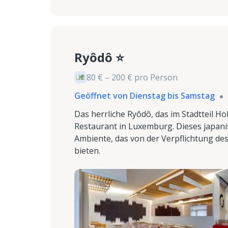
Ryôdô ⭐
80 € – 200 € pro Person
Geöffnet von Dienstag bis Samstag
Das herrliche Ryôdô, das im Stadtteil Hol
Restaurant in Luxemburg. Dieses japanisc
Ambiente, das von der Verpflichtung des
bieten.