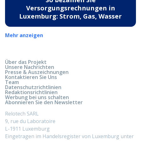
Versorgungsrechnungen in
Luxemburg: Strom, Gas, Wasser
Mehr anzeigen
Über das Projekt
Unsere Nachrichten
Presse & Auszeichnungen
Kontaktieren Sie Uns
Team
Datenschutzrichtlinien
Redaktionsrichtlinien
Werbung bei uns schalten
Abonnieren Sie den Newsletter
Relotech SARL
9, rue du Laboratoire
L-1911 Luxemburg
Eingetragen im Handelsregister von Luxemburg unter