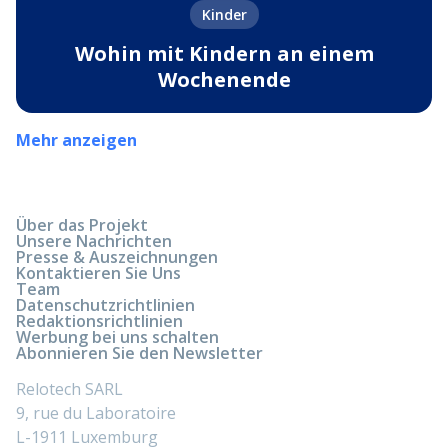
Kinder
Wohin mit Kindern an einem
Wochenende
Mehr anzeigen
Über das Projekt
Unsere Nachrichten
Presse & Auszeichnungen
Kontaktieren Sie Uns
Team
Datenschutzrichtlinien
Redaktionsrichtlinien
Werbung bei uns schalten
Abonnieren Sie den Newsletter
Relotech SARL
9, rue du Laboratoire
L-1911 Luxemburg