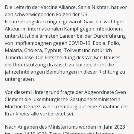
Die Leiterin der Vaccine Alliance, Sania Nishtar, hat vor
den schwerwiegenden Folgen der US-
Finanzierungskürzungen gewarnt. Gavi, ein wichtiger
Akteur im internationalen Kampf gegen Infektionen,
unterstützt die ärmsten Länder bei der Durchführung
von Impfkampagnen gegen COVID-19, Ebola, Polio,
Malaria, Cholera, Typhus, Tollwut und natürlich
Tuberkulose. Die Entscheidung des Weißen Hauses,
die Unterstützung drastisch zu kürzen, droht die
jahrzehntelangen Bemühungen in dieser Richtung zu
untergraben.
Vor diesem Hintergrund fragte der Abgeordnete Sven
Clement die luxemburgische Gesundheitsministerin
Martine Deprez, wie Luxemburg auf eine Zunahme der
Krankheitsfälle vorbereitet sei.
Nach Angaben des Ministeriums wurden im Jahr 2023
im Land 1.615 IGRA-Tests (Diagnose der latenten