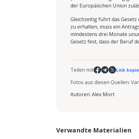
der Europäischen Union zulä
Gleichzeitig führt das Gesetz
zu erhalten, muss ein Antrags
mindestens drei Monate unun
Gesetz fest, dass der Beruf 
Teilen mit
Link kopi
Fotos aus diesen Quellen
:
Van
Autoren
:
Alex Mort
Verwandte Materialien