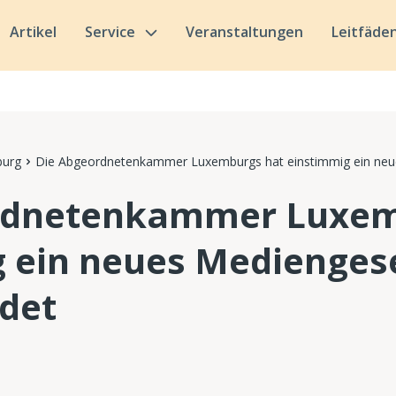
Artikel
Service
Veranstaltungen
Leitfäde
urg
Die Abgeordnetenkammer Luxemburgs hat einstimmig ein neu
rdnetenkammer Luxem
 ein neues Medienges
det