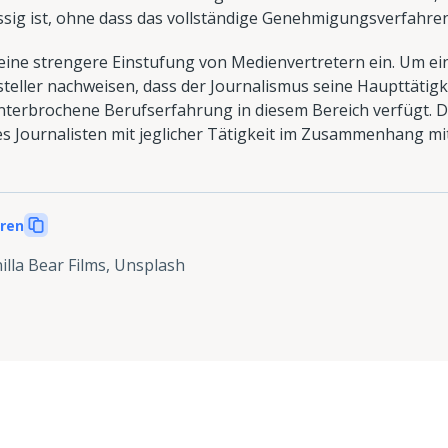
ssig ist, ohne dass das vollständige Genehmigungsverfahre
 eine strengere Einstufung von Medienvertretern ein. Um ei
teller nachweisen, dass der Journalismus seine Haupttätigke
terbrochene Berufserfahrung in diesem Bereich verfügt. D
des Journalisten mit jeglicher Tätigkeit im Zusammenhang m
eren
illa Bear Films, Unsplash