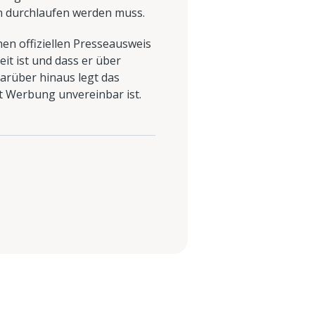
n durchlaufen werden muss.
nen offiziellen Presseausweis
it ist und dass er über
arüber hinaus legt das
it Werbung unvereinbar ist.