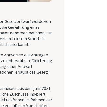
er Gesetzentwurf wurde von
t die Gewährung eines
unaler Behörden befinden, für
ird mit diesem Schritt die
htlich anerkannt.
rete Antworten auf Anfragen
zu unterstützen. Gleichzeitig
tung einer Antwort
ationen, erlaubt das Gesetz,
s Gesetz aus dem Jahr 2021,
liche Zuschüsse indexiert,
ojekte können im Rahmen der
 die gemäß den Vorschriften