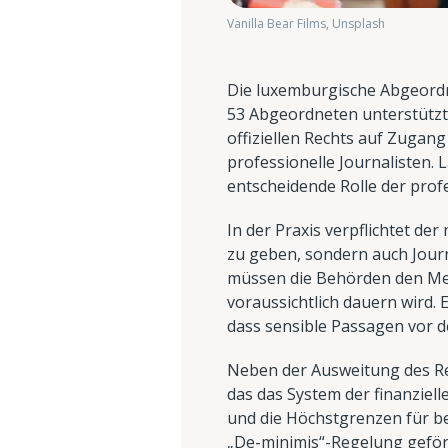
Vanilla Bear Films, Unsplash
Die luxemburgische Abgeord
53 Abgeordneten unterstützt
offiziellen Rechts auf Zugan
professionelle Journalisten. 
entscheidende Rolle der profe
In der Praxis verpflichtet d
zu geben, sondern auch Journ
müssen die Behörden den Medi
voraussichtlich dauern wird.
dass sensible Passagen vor
Neben der Ausweitung des Re
das das System der finanziell
und die Höchstgrenzen für 
„De-minimis“-Regelung geförd