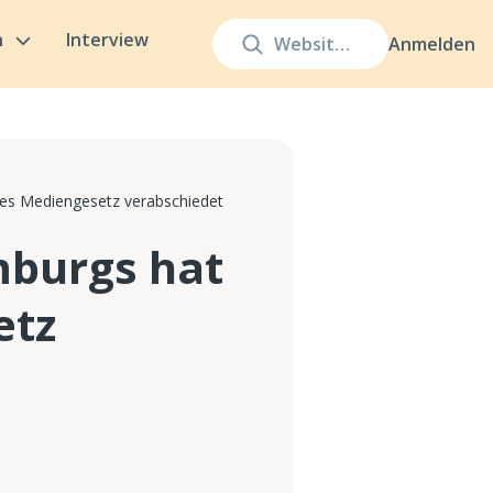
n
Interview
Anmelden
es Mediengesetz verabschiedet
burgs hat
etz