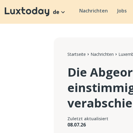
Nachrichten
Jobs
de
Startseite
Nachrichten
Luxemb
Die Abgeo
einstimmig
verabschie
Zuletzt aktualisiert
08.07.26