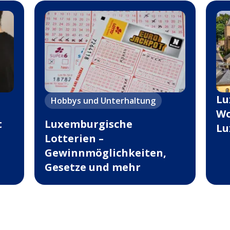
Lu
Hobbys und Unterhaltung
Wo
t
Luxemburgische
Lu
Lotterien –
Gewinnmöglichkeiten,
Gesetze und mehr