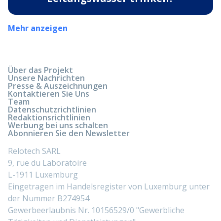
Mehr anzeigen
Über das Projekt
Unsere Nachrichten
Presse & Auszeichnungen
Kontaktieren Sie Uns
Team
Datenschutzrichtlinien
Redaktionsrichtlinien
Werbung bei uns schalten
Abonnieren Sie den Newsletter
Relotech SARL
9, rue du Laboratoire
L-1911 Luxemburg
Eingetragen im Handelsregister von Luxemburg unter
der Nummer B274954
Gewerbeerlaubnis Nr. 10156529/0 "Gewerbliche