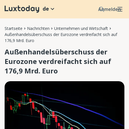
de
Anmelden
Startseite
Nachrichten
Unternehmen und Wirtschaft
Außenhandelsüberschuss der Eurozone verdreifacht sich auf
176,9 Mrd. Euro
Außenhandelsüberschuss der
Eurozone verdreifacht sich auf
176,9 Mrd. Euro