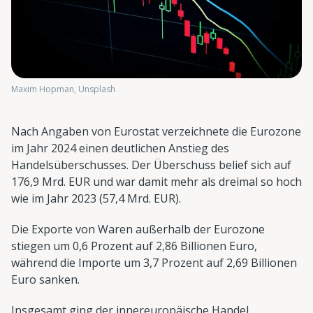
Maxim Hopman, Unsplash
Nach Angaben von Eurostat verzeichnete die Eurozone
im Jahr 2024 einen deutlichen Anstieg des
Handelsüberschusses. Der Überschuss belief sich auf
176,9 Mrd. EUR und war damit mehr als dreimal so hoch
wie im Jahr 2023 (57,4 Mrd. EUR).
Die Exporte von Waren außerhalb der Eurozone
stiegen um 0,6 Prozent auf 2,86 Billionen Euro,
während die Importe um 3,7 Prozent auf 2,69 Billionen
Euro sanken.
Insgesamt ging der innereuropäische Handel