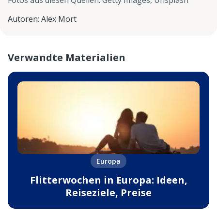
Fotos aus diesen Quellen
:
Getty Images, Unsplash
Autoren
:
Alex Mort
Verwandte Materialien
Europa
Flitterwochen in Europa: Ideen,
Reiseziele, Preise