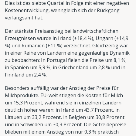
Dies ist das siebte Quartal in Folge mit einer negativen
Kostenentwicklung, wenngleich sich der Rückgang
verlangsamt hat.
Der stärkste Preisanstieg bei landwirtschaftlichen
Erzeugnissen wurde in Irland (+18,4 %), Ungarn (+14,9
%) und Rumänien (+11 %) verzeichnet. Gleichzeitig war
in einer Reihe von Ländern eine gegenläufige Dynamik
zu beobachten: In Portugal fielen die Preise um 8,1 %,
in Spanien um 5,9 %, in Griechenland um 2,8 % und in
Finnland um 2,4 %.
Besonders auffällig war der Anstieg der Preise für
Milchprodukte. EU-weit stiegen die Kosten für Milch
um 15,3 Prozent, während sie in einzelnen Ländern
deutlich höher waren: in Irland um 43,7 Prozent, in
Litauen um 33,2 Prozent, in Belgien um 30,8 Prozent
und in Schweden um 30,3 Prozent. Die Getreidepreise
blieben mit einem Anstieg von nur 0,3 % praktisch