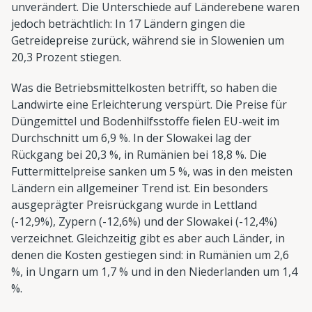
unverändert. Die Unterschiede auf Länderebene waren
jedoch beträchtlich: In 17 Ländern gingen die
Getreidepreise zurück, während sie in Slowenien um
20,3 Prozent stiegen.
Was die Betriebsmittelkosten betrifft, so haben die
Landwirte eine Erleichterung verspürt. Die Preise für
Düngemittel und Bodenhilfsstoffe fielen EU-weit im
Durchschnitt um 6,9 %. In der Slowakei lag der
Rückgang bei 20,3 %, in Rumänien bei 18,8 %. Die
Futtermittelpreise sanken um 5 %, was in den meisten
Ländern ein allgemeiner Trend ist. Ein besonders
ausgeprägter Preisrückgang wurde in Lettland
(-12,9%), Zypern (-12,6%) und der Slowakei (-12,4%)
verzeichnet. Gleichzeitig gibt es aber auch Länder, in
denen die Kosten gestiegen sind: in Rumänien um 2,6
%, in Ungarn um 1,7 % und in den Niederlanden um 1,4
%.