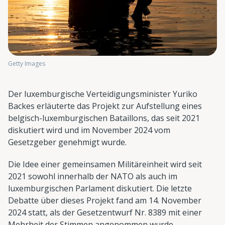
Getty Images
Der luxemburgische Verteidigungsminister Yuriko
Backes erläuterte das Projekt zur Aufstellung eines
belgisch-luxemburgischen Bataillons, das seit 2021
diskutiert wird und im November 2024 vom
Gesetzgeber genehmigt wurde.
Die Idee einer gemeinsamen Militäreinheit wird seit
2021 sowohl innerhalb der NATO als auch im
luxemburgischen Parlament diskutiert. Die letzte
Debatte über dieses Projekt fand am 14. November
2024 statt, als der Gesetzentwurf Nr. 8389 mit einer
Mehrheit der Stimmen angenommen wurde.