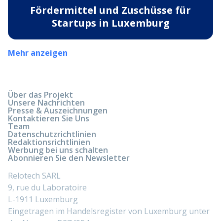
Fördermittel und Zuschüsse für
Startups in Luxemburg
Mehr anzeigen
Über das Projekt
Unsere Nachrichten
Presse & Auszeichnungen
Kontaktieren Sie Uns
Team
Datenschutzrichtlinien
Redaktionsrichtlinien
Werbung bei uns schalten
Abonnieren Sie den Newsletter
Relotech SARL
9, rue du Laboratoire
L-1911 Luxemburg
Eingetragen im Handelsregister von Luxemburg unter