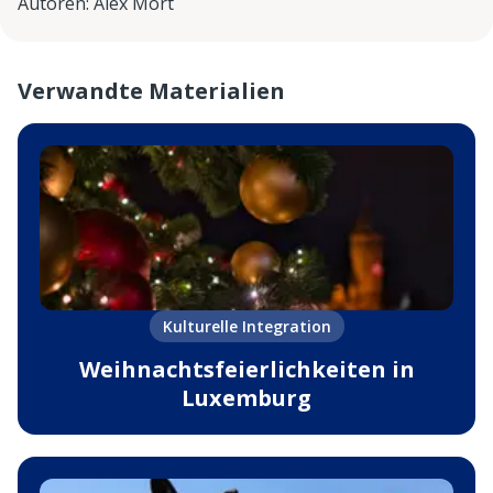
Autoren
:
Alex Mort
Verwandte Materialien
Kulturelle Integration
Weihnachtsfeierlichkeiten in
Luxemburg