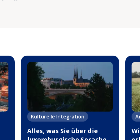
Kulturelle Integration
A
Alles, was Sie über die
Wi
luxemburgische Sprache
er