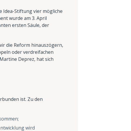
e Idea-Stiftung vier mögliche
ent wurde am 3. April
nten ersten Säule, der
 wir die Reform hinauszögern,
oppeln oder verdreifachen
 Martine Deprez, hat sich
erbunden ist. Zu den
inkommen;
ntwicklung wird