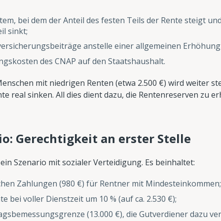
m, bei dem der Anteil des festen Teils der Rente steigt un
l sinkt;
ersicherungsbeiträge anstelle einer allgemeinen Erhöhung
ngskosten des CNAP auf den Staatshaushalt.
 Menschen mit niedrigen Renten (etwa 2.500 €) wird weiter s
te real sinken. All dies dient dazu, die Rentenreserven zu 
io: Gerechtigkeit an erster Stelle
t ein Szenario mit sozialer Verteidigung. Es beinhaltet:
ichen Zahlungen (980 €) für Rentner mit Mindesteinkommen;
bei voller Dienstzeit um 10 % (auf ca. 2.530 €);
agsbemessungsgrenze (13.000 €), die Gutverdiener dazu verp