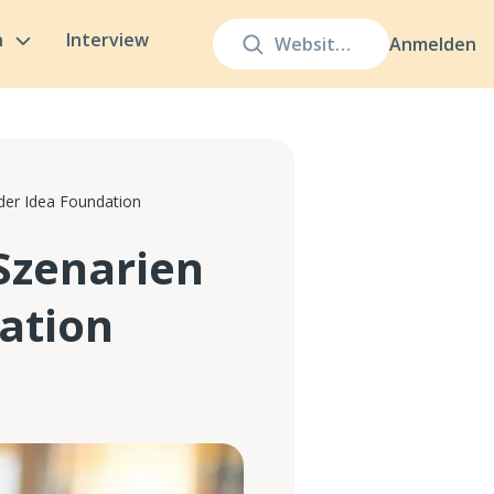
n
Interview
Anmelden
der Idea Foundation
Szenarien
ation