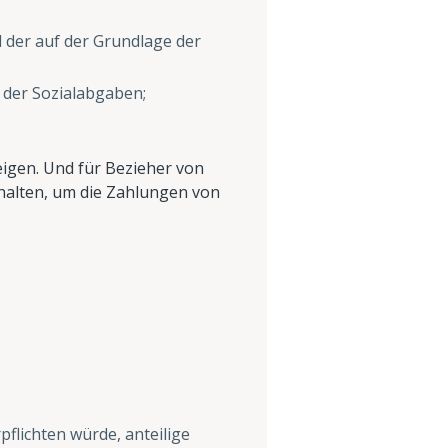
d der auf der Grundlage der
 der Sozialabgaben;
teigen. Und für Bezieher von
erhalten, um die Zahlungen von
flichten würde, anteilige