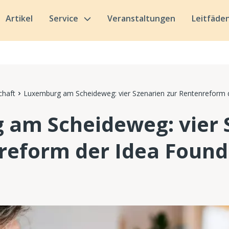
Artikel
Service
Veranstaltungen
Leitfäde
chaft
Luxemburg am Scheideweg: vier Szenarien zur Rentenreform 
am Scheideweg: vier 
reform der Idea Found