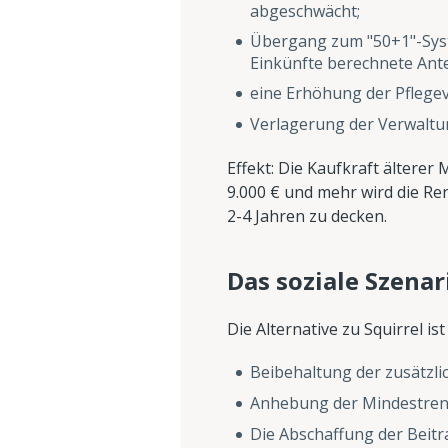
abgeschwächt;
Übergang zum "50+1"-Syste
Einkünfte berechnete Antei
eine Erhöhung der Pflegev
Verlagerung der Verwaltu
Effekt: Die Kaufkraft älterer
9.000 € und mehr wird die Ren
2-4 Jahren zu decken.
Das soziale Szenar
Die Alternative zu Squirrel is
Beibehaltung der zusätzl
Anhebung der Mindestrente 
Die Abschaffung der Beitr