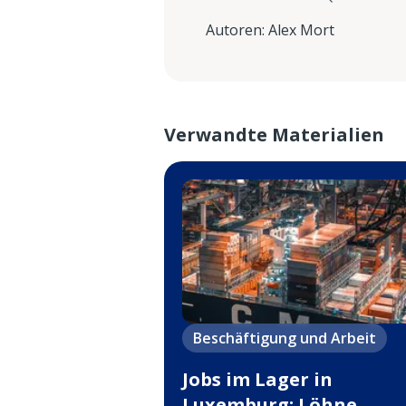
Autoren
:
Alex Mort
Verwandte Materialien
Beschäftigung und Arbeit
Jobs im Lager in
Luxemburg: Löhne,