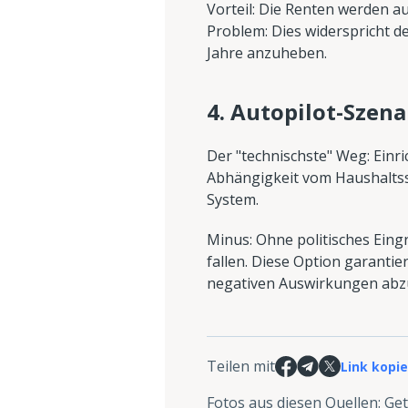
Vorteil: Die Renten werden a
Problem: Dies widerspricht de
Jahre anzuheben.
4. Autopilot-Szena
Der "technischste" Weg: Ein
Abhängigkeit vom Haushaltssa
System.
Minus: Ohne politisches Eing
fallen. Diese Option garantier
negativen Auswirkungen abz
Teilen mit
Link kopi
Fotos aus diesen Quellen
:
Get