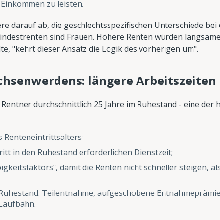
 Einkommen zu leisten.
re darauf ab, die geschlechtsspezifischen Unterschiede bei 
indestrenten sind Frauen. Höhere Renten würden langsame
te, "kehrt dieser Ansatz die Logik des vorherigen um".
chsenwerdens: längere Arbeitszeiten
Rentner durchschnittlich 25 Jahre im Ruhestand - eine der h
 Renteneintrittsalters;
itt in den Ruhestand erforderlichen Dienstzeit;
gkeitsfaktors", damit die Renten nicht schneller steigen, als
n Ruhestand: Teilentnahme, aufgeschobene Entnahmeprämie
 Laufbahn.