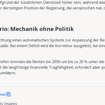
ufgrund der zusätzlichen Dienstzeit höher sein, während das
r derzeitigen Position der Regierung, die versprochen hat, 
rio: Mechanik ohne Politik
richtung eines automatischen Systems zur Anpassung der Be
ldo. Bei einem Defizit wird die Korrektur ausgelöst, bei ei
reifen könnten die Renten bis 2050 um bis zu 20 % unter di
t die langfristige finanzielle Tragfähigkeit, erfordert aber p
umildern.
eren
ty Images