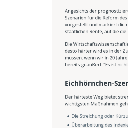
Angesichts der prognostiziert
Szenarien für die Reform de
vorgestellt und markiert die
staatlichen Rente, auf die di
Die Wirtschaftswissenschaftle
desto härter wird es in der Z
müssen, wenn wir in 20 Jahren
bereits geäußert: "Es ist nich
Eichhörnchen-Szen
Der härteste Weg bietet stren
wichtigsten Maßnahmen geh
Die Streichung oder Kürzu
Überarbeitung des Indexi