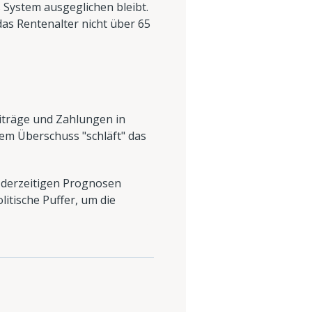
 System ausgeglichen bleibt.
das Rentenalter nicht über 65
iträge und Zahlungen in
nem Überschuss "schläft" das
e derzeitigen Prognosen
olitische Puffer, um die